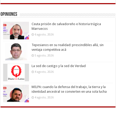
Opiniones
Ceuta prisión de salvadoreño e historia trágica
Marruecos
6 agosto, 2026
Tepesianos en su realidad: prescindibles allá, sin
ventaja competitiva acá
5 agosto, 2026
La sed de castigo y la sed de Verdad
4 agosto, 2026
MILPA: cuando la defensa del trabajo, la tierra y la
identidad ancestral se convierten en una sola lucha
4 agosto, 2026