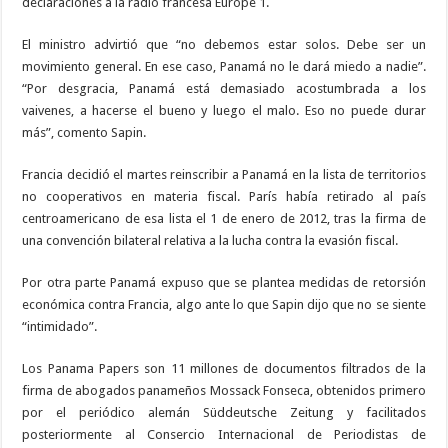
declaraciones a la radio francesa Europe 1.
El ministro advirtió que “no debemos estar solos. Debe ser un
movimiento general. En ese caso, Panamá no le dará miedo a nadie”.
“Por desgracia, Panamá está demasiado acostumbrada a los
vaivenes, a hacerse el bueno y luego el malo. Eso no puede durar
más”, comento Sapin.
Francia decidió el martes reinscribir a Panamá en la lista de territorios
no cooperativos en materia fiscal. París había retirado al país
centroamericano de esa lista el 1 de enero de 2012, tras la firma de
una convención bilateral relativa a la lucha contra la evasión fiscal.
Por otra parte Panamá expuso que se plantea medidas de retorsión
económica contra Francia, algo ante lo que Sapin dijo que no se siente
“intimidado”.
Los Panama Papers son 11 millones de documentos filtrados de la
firma de abogados panameños Mossack Fonseca, obtenidos primero
por el periódico alemán Süddeutsche Zeitung y facilitados
posteriormente al Consercio Internacional de Periodistas de