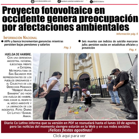
Click aqui para ver