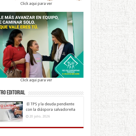
Click aqui para ver
Click aqui para ver
ro Editorial
El TPS y la deuda pendiente
con la diáspora salvadoreña
20 julio, 2026