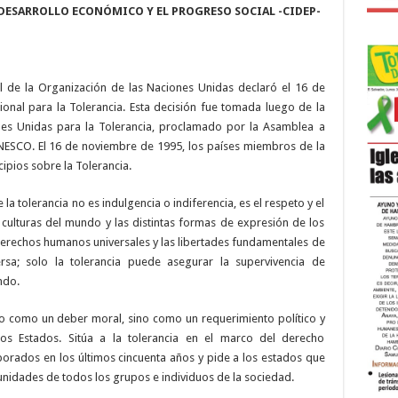
 DESARROLLO ECONÓMICO Y EL PROGRESO SOCIAL -CIDEP-
 de la Organización de las Naciones Unidas declaró el 16 de
nal para la Tolerancia. Esta decisión fue tomada luego de la
nes Unidas para la Tolerancia, proclamado por la Asamblea a
 UNESCO. El 16 de noviembre de 1995, los países miembros de la
pios sobre la Tolerancia.
 la tolerancia no es indulgencia o indiferencia, es el respeto y el
 culturas del mundo y las distintas formas de expresión de los
derechos humanos universales y las libertades fundamentales de
rsa; solo la tolerancia puede asegurar la supervivencia de
ndo.
olo como un deber moral, sino como un requerimiento político y
los Estados. Sitúa a la tolerancia en el marco del derecho
orados en los últimos cincuenta años y pide a los estados que
unidades de todos los grupos e individuos de la sociedad.