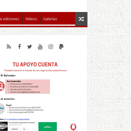
e ediciones
Videos
Galerías