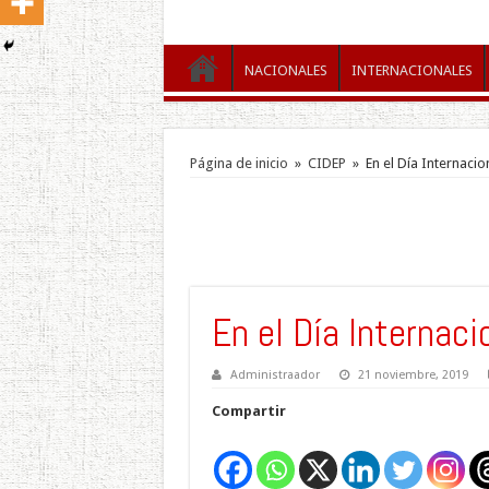
NACIONALES
INTERNACIONALES
Página de inicio
»
CIDEP
»
En el Día Internacio
En el Día Internaci
Administraador
21 noviembre, 2019
Compartir