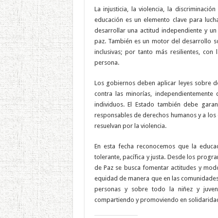
La injusticia, la violencia, la discriminac
educación es un elemento clave para lucha
desarrollar una actitud independiente y un
paz. También es un motor del desarrollo so
inclusivas; por tanto más resilientes, co
persona.
Los gobiernos deben aplicar leyes sobre d
contra las minorías, independientemente
individuos. El Estado también debe garanti
responsables de derechos humanos y a los d
resuelvan por la violencia.
En esta fecha reconocemos que la educac
tolerante, pacífica y justa. Desde los pro
de Paz se busca fomentar actitudes y modos 
equidad de manera que en las comunidades, l
personas y sobre todo la niñez y juven
compartiendo y promoviendo en solidaridad