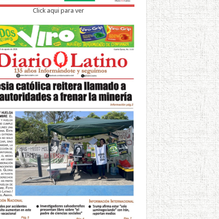
Click aqui para ver