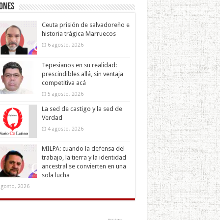
iones
Ceuta prisión de salvadoreño e
historia trágica Marruecos
6 agosto, 2026
Tepesianos en su realidad:
prescindibles allá, sin ventaja
competitiva acá
5 agosto, 2026
La sed de castigo y la sed de
Verdad
4 agosto, 2026
MILPA: cuando la defensa del
trabajo, la tierra y la identidad
ancestral se convierten en una
sola lucha
agosto, 2026