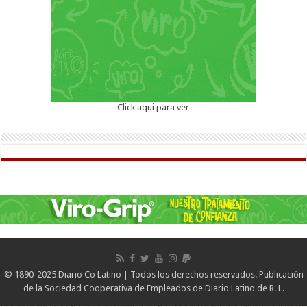
Click aqui para ver
© 1890-2025 Diario Co Latino | Todos los derechos reservados. Publicación
de la Sociedad Cooperativa de Empleados de Diario Latino de R. L.