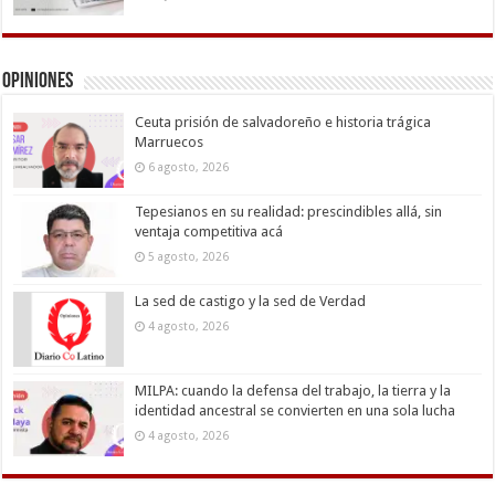
Opiniones
Ceuta prisión de salvadoreño e historia trágica
Marruecos
6 agosto, 2026
Tepesianos en su realidad: prescindibles allá, sin
ventaja competitiva acá
5 agosto, 2026
La sed de castigo y la sed de Verdad
4 agosto, 2026
MILPA: cuando la defensa del trabajo, la tierra y la
identidad ancestral se convierten en una sola lucha
4 agosto, 2026