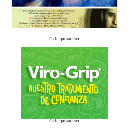
Click aqui para ver
Click aqui para ver