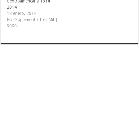
Centroamericana 1814-
2014
18 enero, 2014
En «Suplemento Tres Mil |
3000»