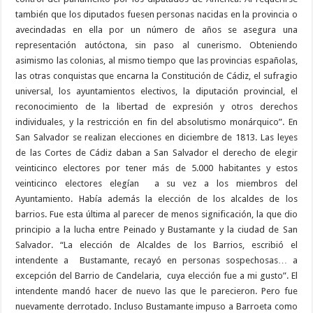
también que los diputados fuesen personas nacidas en la provincia o
avecindadas en ella por un número de años se asegura una
representación autóctona, sin paso al cunerismo. Obteniendo
asimismo las colonias, al mismo tiempo que las provincias españolas,
las otras conquistas que encarna la Constitución de Cádiz, el sufragio
universal, los ayuntamientos electivos, la diputación provincial, el
reconocimiento de la libertad de expresión y otros derechos
individuales, y la restricción en fin del absolutismo monárquico”. En
San Salvador se realizan elecciones en diciembre de 1813. Las leyes
de las Cortes de Cádiz daban a San Salvador el derecho de elegir
veinticinco electores por tener más de 5.000 habitantes y estos
veinticinco electores elegían a su vez a los miembros del
Ayuntamiento. Había además la elección de los alcaldes de los
barrios. Fue esta última al parecer de menos significación, la que dio
principio a la lucha entre Peinado y Bustamante y la ciudad de San
Salvador. “La elección de Alcaldes de los Barrios, escribió el
intendente a Bustamante, recayó en personas sospechosas… a
excepción del Barrio de Candelaria, cuya elección fue a mi gusto”. El
intendente mandó hacer de nuevo las que le parecieron. Pero fue
nuevamente derrotado. Incluso Bustamante impuso a Barroeta como