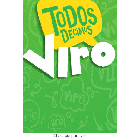
Click aqui para ver