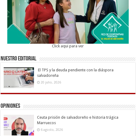
Click aqui para ver
Nuestro Editorial
El TPS y la deuda pendiente con la diáspora
salvadoreña
20 julio, 2026
Opiniones
Ceuta prisión de salvadoreño e historia trágica
Marruecos
6 agosto, 2026