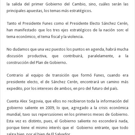
la salida del primer Gobierno del Cambio, sino, cuáles serán las
principales apuestas, los temas más estratégicos.
Tanto el Presidente Funes como el Presidente Electo Sánchez Cerén,
han manifestado que los tres ejes estratégicos de la nación son: el
tema económico, el tema fiscal y la violencia.
No dudamos que una vez puestos los puntos en agenda, habrá mucha
discusión productiva, que contribuirá, paralelamente, a la
construcción del Plan de Gobierno.
Contrario al equipo de transición que formó Funes, cuando era
presidente electo, el de Sánchez Cerén, encontrará un camino más
expedito, por los intereses de ambos, en pro del futuro del país.
Cuenta Alex Segovia, que ellos no recibieron toda la información del
gobierno saliente en 2009, lo que, agregado a la crisis económica
mundial, tuvo sus repercusiones en los primeros meses de Gobierno.
Esta vez es distinto, pues, el Gobierno saliente no esconderá nada,
porque tiene el mismo interés que el Gobierno entrante, que todo
salga bien, por el bien de El Salvador.