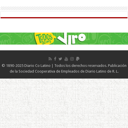
© 1890-2025 Diario Co Latino | Todos los derechos reservados. Publicación
de la Sociedad Cooperativa de Empleados de Diario Latino de R. L.