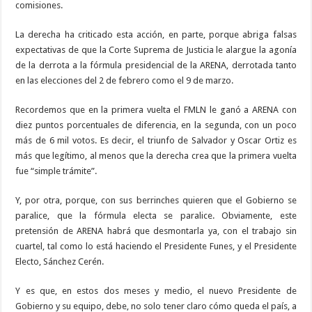
comisiones.
La derecha ha criticado esta acción, en parte, porque abriga falsas
expectativas de que la Corte Suprema de Justicia le alargue la agonía
de la derrota a la fórmula presidencial de la ARENA, derrotada tanto
en las elecciones del 2 de febrero como el 9 de marzo.
Recordemos que en la primera vuelta el FMLN le ganó a ARENA con
diez puntos porcentuales de diferencia, en la segunda, con un poco
más de 6 mil votos. Es decir, el triunfo de Salvador y Oscar Ortiz es
más que legítimo, al menos que la derecha crea que la primera vuelta
fue “simple trámite”.
Y, por otra, porque, con sus berrinches quieren que el Gobierno se
paralice, que la fórmula electa se paralice. Obviamente, este
pretensión de ARENA habrá que desmontarla ya, con el trabajo sin
cuartel, tal como lo está haciendo el Presidente Funes, y el Presidente
Electo, Sánchez Cerén.
Y es que, en estos dos meses y medio, el nuevo Presidente de
Gobierno y su equipo, debe, no solo tener claro cómo queda el país, a