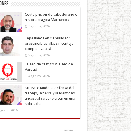
iones
Ceuta prisión de salvadoreño e
historia trágica Marruecos
6 agosto, 2026
Tepesianos en su realidad:
prescindibles allá, sin ventaja
competitiva acá
5 agosto, 2026
La sed de castigo y la sed de
Verdad
4 agosto, 2026
MILPA: cuando la defensa del
trabajo, la tierra y la identidad
ancestral se convierten en una
sola lucha
agosto, 2026