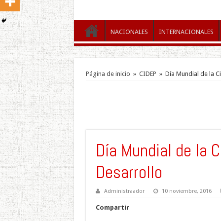
NACIONALES
INTERNACIONALES
Página de inicio
»
CIDEP
»
Día Mundial de la Ci
Día Mundial de la C
Desarrollo
Administraador
10 noviembre, 2016
Compartir