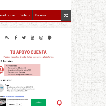
e ediciones
Videos
Galerías