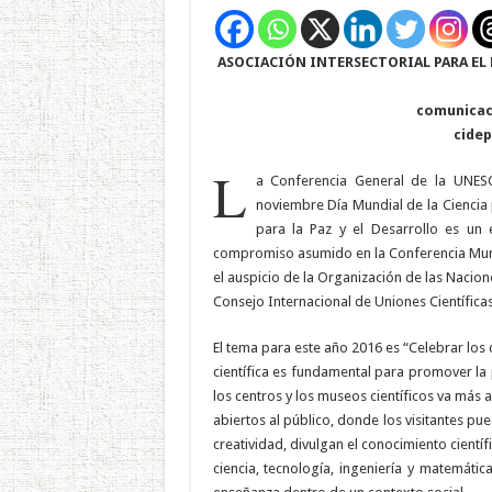
ASOCIACIÓN INTERSECTORIAL
PARA EL
comunicac
cide
L
a Conferencia General de la UNES
noviembre Día Mundial de la Ciencia p
para la Paz y el Desarrollo es un
compromiso asumido en la Conferencia Mundi
el auspicio de la Organización de las Nacione
Consejo Internacional de Uniones Científicas
El tema para este año 2016 es “Celebrar los 
científica es fundamental para promover la 
los centros y los museos científicos va más a
abiertos al público, donde los visitantes p
creatividad, divulgan el conocimiento cientí
ciencia, tecnología, ingeniería y matemátic