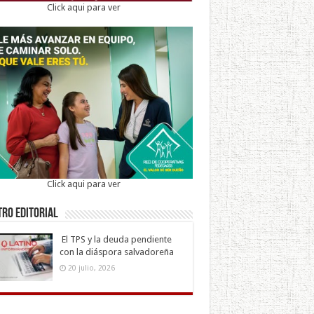
Click aqui para ver
Click aqui para ver
ro Editorial
El TPS y la deuda pendiente
con la diáspora salvadoreña
20 julio, 2026