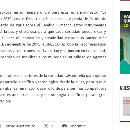
Bokova, en su mensaje oficial para esta fecha manifestó:
“La
da 2030 para el Desarrollo Sostenible, la Agenda de Acción de
erdo de París sobre el Cambio Climático. Estos instrumentos
ad, la paz y el planeta, para que cada sociedad pueda crear y
as fuentes de innovación y creatividad y trazar un camino más
turo…En noviembre de 2015 la UNESCO aprobó la Recomendación
museos y colecciones, su diversidad y su función en la sociedad,
mpromiso de movilizar a los museos en su calidad de agentes
do a todos los sectores de la sociedad salvadoreña para que se
esarrollo científico y tecnológico desde la aulas, para que el
Nuest
an alcanzar un mayor desarrollo de país, ser más competitivos
zar estas herramientas y metodología científicas para lograr
enible.
Correo electrónico
X
Imprimir