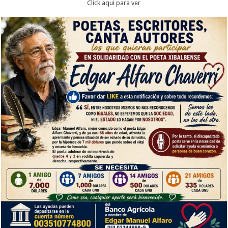
Click aqui para ver