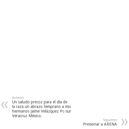
Anterior
Un saludo precoz para el día de
la raza un abrazo temprano a mis
hermanos Jaime Velázquez Pc-sur
Veracruz México.
Siguiente
Presionar a ARENA