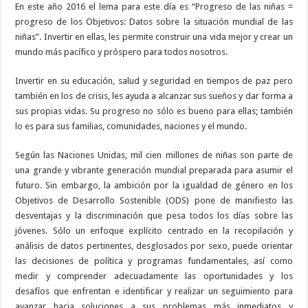
En este año 2016 el lema para este día es “Progreso de las niñas =
progreso de los Objetivos: Datos sobre la situación mundial de las
niñas”. Invertir en ellas, les permite construir una vida mejor y crear un
mundo más pacífico y próspero para todos nosotros.
Invertir en su educación, salud y seguridad en tiempos de paz pero
también en los de crisis, les ayuda a alcanzar sus sueños y dar forma a
sus propias vidas. Su progreso no sólo es bueno para ellas; también
lo es para sus familias, comunidades, naciones y el mundo.
Según las Naciones Unidas, mil cien millones de niñas son parte de
una grande y vibrante generación mundial preparada para asumir el
futuro. Sin embargo, la ambición por la igualdad de género en los
Objetivos de Desarrollo Sostenible (ODS) pone de manifiesto las
desventajas y la discriminación que pesa todos los días sobre las
jóvenes. Sólo un enfoque explícito centrado en la recopilación y
análisis de datos pertinentes, desglosados por sexo, puede orientar
las decisiones de política y programas fundamentales, así como
medir y comprender adecuadamente las oportunidades y los
desafíos que enfrentan e identificar y realizar un seguimiento para
avanzar hacia soluciones a sus problemas más inmediatos y