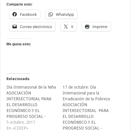
Comparte esto:
Facebook
WhatsApp
Correo electrónico
X
Imprimir
Me gusta esto:
Relacionado
Día Internacional de la Niña
17 de octubre: Día
ASOCIACIÓN
Internacional para la
INTERSECTORIAL PARA
Erradicación de la Pobreza
EL DESARROLLO
ASOCIACIÓN
ECONÓMICO Y EL
INTERSECTORIAL PARA
PROGRESO SOCIAL -
EL DESARROLLO
CIDEP -
5 octubre, 2017
ECONÓMICO Y EL
comunicaciones@cidepelsal
En «CIDEP»
PROGRESO SOCIAL -