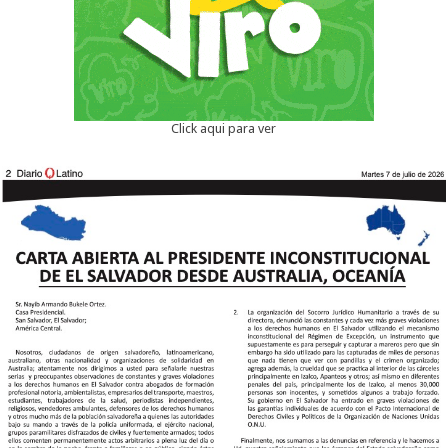
Click aqui para ver