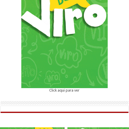
Click aqui para ver