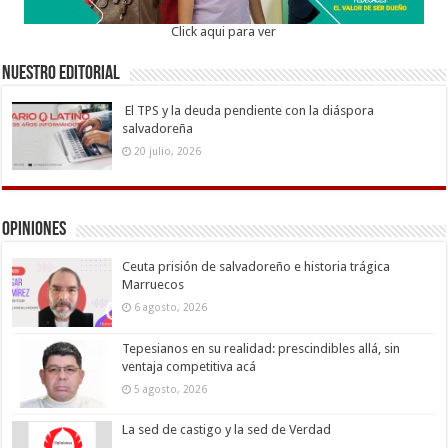
Click aqui para ver
Nuestro Editorial
El TPS y la deuda pendiente con la diáspora
salvadoreña
20 julio, 2026
Opiniones
Ceuta prisión de salvadoreño e historia trágica
Marruecos
6 agosto, 2026
Tepesianos en su realidad: prescindibles allá, sin
ventaja competitiva acá
5 agosto, 2026
La sed de castigo y la sed de Verdad