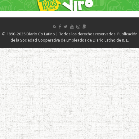
© 1890-2025 Diario Co Latino | Todos los derechos reservados. Publicación
de la Sociedad Cooperativa de Empleados de Diario Latino de R. L.