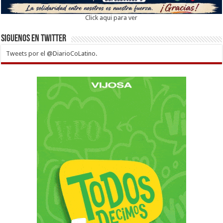
Click aqui para ver
Siguenos en twitter
Tweets por el @DiarioCoLatino.