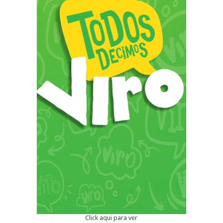
Click aqui para ver