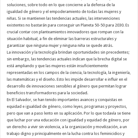
soluciones, sobre todo en lo que concierne a la defensa de la
igualdad de género y el empoderamiento de todas las mujeres y
niñas. Si se mantienen las tendencias actuales, las intervenciones
existentes no bastarán para conseguir un Planeta 50-50 para 2030. Es
crucial contar con planteamientos innovadores que rompan con la
situación habitual, a fin de eliminar las barreras estructurales y
garantizar que ninguna mujer y ninguna niña se quede atrás.
La innovación y la tecnología brindan oportunidades sin precedentes;
sin embargo, las tendencias actuales indican que la brecha digital se
está ampliando y que las mujeres están insuficientemente
representadas en los campos de la ciencia, la tecnología, la ingeniería,
las matemáticas y el diseño. Esto les impide desarrollar e influir en el
desarrollo de innovaciones sensibles al género que permitan lograr
beneficios transformadores para la sociedad.
En El Salvador, se han tenido importantes avances y conquistas en
equidad e igualdad de género, como leyes, programas y proyectos,
pero que van a paso lento en su aplicación. Por lo que todavía se tiene
que luchar por una educación con igualdad y equidad de género, por
un derecho a vivir sin violencia, a la organización y movilización, a un
trabajo digno y principalmente en la lucha contra los feminicidios y