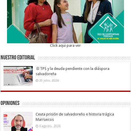
Click aqui para ver
Nuestro Editorial
El TPS y la deuda pendiente con la diáspora
salvadoreña
20 julio, 2026
Opiniones
Ceuta prisión de salvadoreño e historia trágica
Marruecos
6 agosto, 2026