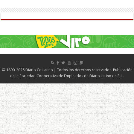
© 1890-2025 Diario Co Latino | Todos los derechos reservados. Publicación
de la Sociedad Cooperativa de Empleados de Diario Latino de R. L.