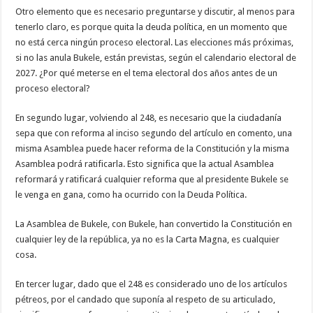
Otro elemento que es necesario preguntarse y discutir, al menos para
tenerlo claro, es porque quita la deuda política, en un momento que
no está cerca ningún proceso electoral. Las elecciones más próximas,
si no las anula Bukele, están previstas, según el calendario electoral de
2027. ¿Por qué meterse en el tema electoral dos años antes de un
proceso electoral?
En segundo lugar, volviendo al 248, es necesario que la ciudadanía
sepa que con reforma al inciso segundo del artículo en comento, una
misma Asamblea puede hacer reforma de la Constitución y la misma
Asamblea podrá ratificarla. Esto significa que la actual Asamblea
reformará y ratificará cualquier reforma que al presidente Bukele se
le venga en gana, como ha ocurrido con la Deuda Política.
La Asamblea de Bukele, con Bukele, han convertido la Constitución en
cualquier ley de la república, ya no es la Carta Magna, es cualquier
cosa.
En tercer lugar, dado que el 248 es considerado uno de los artículos
pétreos, por el candado que suponía al respeto de su articulado,