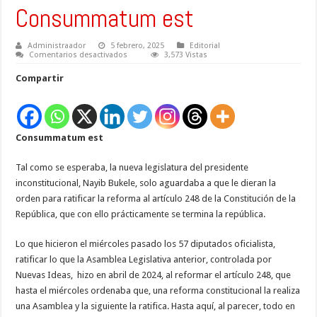
Consummatum est
Administraador
5 febrero, 2025
Editorial
en
Comentarios desactivados
3,573 Vistas
Consummatum
est
Compartir
Consummatum est
Tal como se esperaba, la nueva legislatura del presidente
inconstitucional, Nayib Bukele, solo aguardaba a que le dieran la
orden para ratificar la reforma al artículo 248 de la Constitución de la
República, que con ello prácticamente se termina la república.
Lo que hicieron el miércoles pasado los 57 diputados oficialista,
ratificar lo que la Asamblea Legislativa anterior, controlada por
Nuevas Ideas, hizo en abril de 2024, al reformar el artículo 248, que
hasta el miércoles ordenaba que, una reforma constitucional la realiza
una Asamblea y la siguiente la ratifica. Hasta aquí, al parecer, todo en