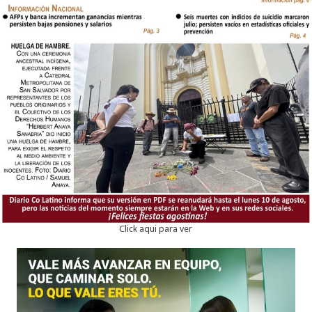
Click aqui para ver