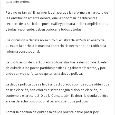
aparente orden.
Pero no es tan así. En primer lugar, porque la reforma a un artículo de
la Constitución amerita debate, que la conozcan los diferentes
sectores de la sociedad, pues, cuál ley primaria, debe cumplirla todos
y todas, y por ende, deben conocerla todos y todas.
Esa discusión o debate no se hizo ni en abril de 2024 ni en enero de
2015. De la noche a la mañana apareció “la necesidad” de ratificar la
reforma constitucional.
La justificación de los diputados oficialistas fue la decisión de Bukele
de quitarle a los pocos partidos políticos legalmente inscritos, y por
ende con vida jurídica, de quitarles la deuda política.
La deuda política que se le dá a los diputados por los votos obtenidos
en una elección, con valores distintos según el tipo de elección, lo
contempla el artículo 210 de la Constitución. Es decir, la deuda política
era un derecho constitucional para los partidos políticos.
Tomar la decisión de quitar esa deuda política debió pasar por