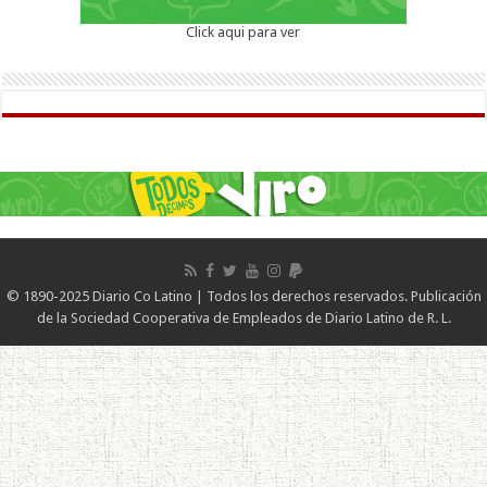
Click aqui para ver
© 1890-2025 Diario Co Latino | Todos los derechos reservados. Publicación
de la Sociedad Cooperativa de Empleados de Diario Latino de R. L.