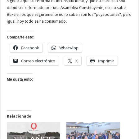
significa que su reforma es inconstitucional, y que este artículo solo
debió ser reformado por una Asamblea Constituyente, eso lo sabe
Bukele, los que seguramente no lo saben son los “puyabotones”, pero
igual, hoy todo se ha consumado.
Comparte esto:
Facebook
WhatsApp
Correo electrónico
X
Imprimir
Me gusta esto:
Relacionado