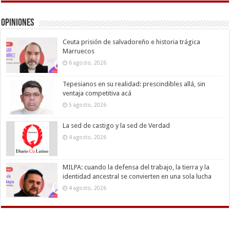
Opiniones
Ceuta prisión de salvadoreño e historia trágica
Marruecos
6 agosto, 2026
Tepesianos en su realidad: prescindibles allá, sin
ventaja competitiva acá
5 agosto, 2026
La sed de castigo y la sed de Verdad
4 agosto, 2026
MILPA: cuando la defensa del trabajo, la tierra y la
identidad ancestral se convierten en una sola lucha
4 agosto, 2026