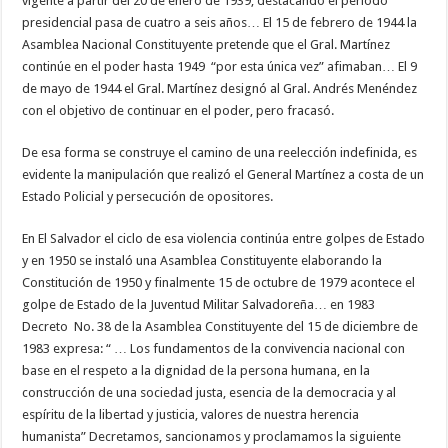
vigente a partir del 20 de enero de 1939, destacando el período
presidencial pasa de cuatro a seis años… El 15 de febrero de 1944 la
Asamblea Nacional Constituyente pretende que el Gral. Martínez
continúe en el poder hasta 1949 “por esta única vez” afimaban… El 9
de mayo de 1944 el Gral. Martínez designó al Gral. Andrés Menéndez
con el objetivo de continuar en el poder, pero fracasó.
De esa forma se construye el camino de una reelección indefinida, es
evidente la manipulación que realizó el General Martínez a costa de un
Estado Policial y persecución de opositores.
En El Salvador el ciclo de esa violencia continúa entre golpes de Estado
y en 1950 se instaló una Asamblea Constituyente elaborando la
Constitución de 1950 y finalmente 15 de octubre de 1979 acontece el
golpe de Estado de la Juventud Militar Salvadoreña… en 1983
Decreto No. 38 de la Asamblea Constituyente del 15 de diciembre de
1983 expresa: “ … Los fundamentos de la convivencia nacional con
base en el respeto a la dignidad de la persona humana, en la
construcción de una sociedad justa, esencia de la democracia y al
espíritu de la libertad y justicia, valores de nuestra herencia
humanista” Decretamos, sancionamos y proclamamos la siguiente