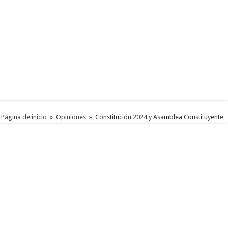
Página de inicio
»
Opiniones
»
Constitución 2024 y Asamblea Constituyente