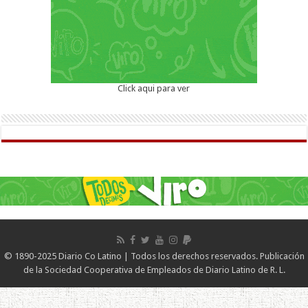
Click aqui para ver
© 1890-2025 Diario Co Latino | Todos los derechos reservados. Publicación
de la Sociedad Cooperativa de Empleados de Diario Latino de R. L.