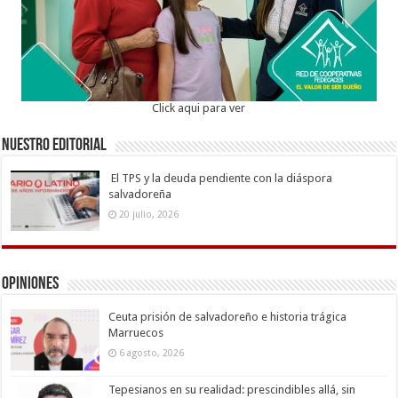
Click aqui para ver
Nuestro Editorial
El TPS y la deuda pendiente con la diáspora
salvadoreña
20 julio, 2026
Opiniones
Ceuta prisión de salvadoreño e historia trágica
Marruecos
6 agosto, 2026
Tepesianos en su realidad: prescindibles allá, sin