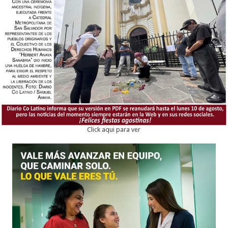
Click aqui para ver