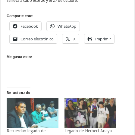
se lleva a cabo este 26 y el 27 de octubre.
Comparte esto:
Facebook
WhatsApp
Correo electrónico
X
Imprimir
Me gusta esto:
Relacionado
Recuerdan legado de
Legado de Herbert Anaya