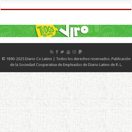
© 1890-2025 Diario Co Latino | Todos los derechos reservados. Publicación
de la Sociedad Cooperativa de Empleados de Diario Latino de R. L.