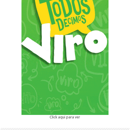
Click aqui para ver