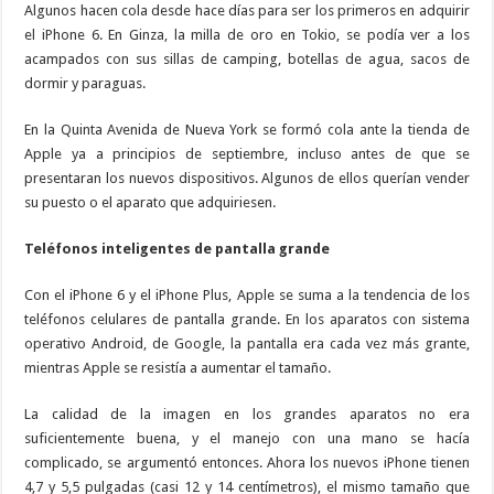
Algunos hacen cola desde hace días para ser los primeros en adquirir
el iPhone 6. En Ginza, la milla de oro en Tokio, se podía ver a los
acampados con sus sillas de camping, botellas de agua, sacos de
dormir y paraguas.
En la Quinta Avenida de Nueva York se formó cola ante la tienda de
Apple ya a principios de septiembre, incluso antes de que se
presentaran los nuevos dispositivos. Algunos de ellos querían vender
su puesto o el aparato que adquiriesen.
Teléfonos inteligentes de pantalla grande
Con el iPhone 6 y el iPhone Plus, Apple se suma a la tendencia de los
teléfonos celulares de pantalla grande. En los aparatos con sistema
operativo Android, de Google, la pantalla era cada vez más grante,
mientras Apple se resistía a aumentar el tamaño.
La calidad de la imagen en los grandes aparatos no era
suficientemente buena, y el manejo con una mano se hacía
complicado, se argumentó entonces. Ahora los nuevos iPhone tienen
4,7 y 5,5 pulgadas (casi 12 y 14 centímetros), el mismo tamaño que