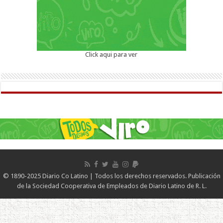
Click aqui para ver
© 1890-2025 Diario Co Latino | Todos los derechos reservados. Publicación
de la Sociedad Cooperativa de Empleados de Diario Latino de R. L.