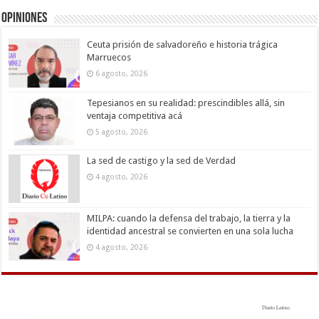
Opiniones
Ceuta prisión de salvadoreño e historia trágica
Marruecos
6 agosto, 2026
Tepesianos en su realidad: prescindibles allá, sin
ventaja competitiva acá
5 agosto, 2026
La sed de castigo y la sed de Verdad
4 agosto, 2026
MILPA: cuando la defensa del trabajo, la tierra y la
identidad ancestral se convierten en una sola lucha
4 agosto, 2026