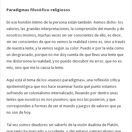
Paradigmas filosófico-religiosos
En ese hondón íntimo de la persona están también -hemos dicho- los
valores, las grandes interpretaciones, la comprensión del mundo y de
nosotros mismos, muchas veces sin ser conscientes de ello, es decir,
sin ser conscientes de que no vemos la realidad como es, sino a través
de nuestra lente, y la vemos según su color. Puedo ir por la vida como
un desgraciado, porque no me doy cuenta de que llevo una lente que
me distorsiona la realidad, y no puedo descubrir mi error, que no es
mío, sino que me lo causa la lente.
Aquí está el tema de los «nuevos paradigmas», una reflexión crítica
epistemológica que nos hace examinar hasta qué punto estamos
sufriendo un colonialismo internalizado, llevando por dentro unas
lentes que nosotros no nos pusimos, que nos las pusieron, y que
corresponden a formas de ver el mundo y juegos de valores que ya
no son de hoy.
Tal vez somos deudores sin saberlo de la visión dualista de Platón,
que tanto ha marcado a occidente, o del antiguo patriarcalismo que