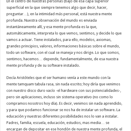
En el centro de nuestras personas (bajo de esa capa superior
superficial en la que siempre tenemos algo que decir, hacer,
preguntar…), en la intimidad más personal, está nuestra mente
profunda. Nuestra observación del mundo es enviada
instantáneamente allí, y esa mente profunda es la que,
automáticamente, interpreta lo que vemos, sentimos, y decide lo que
vamos a actuar. Tiene instalados, para ello, modelos, axiomas,
grandes principios, valores, informaciones básicas sobre el mundo,
todo un software, con el cual se maneja y nos dirige. Lo que somos,
sentimos, hacemos… depende, fundamentalmente, de esa nuestra
mente profunda y de su software instalado.
Decía Aristóteles que el ser humano venía a este mundo con la
mente tamquam tabula rasa, sin nada escrito; hoy diría que venimos
con nuestro disco duro vacío -el hardware con sus potencialidades-,
pero sin aplicaciones, incluso sin sistema operativo (no como lo
compramos nosotros hoy día). Es decir, venimos sin nada aprendido,
y para que podamos funcionar se nos ha de instalar un software. La
educación y nuestras diferentes posibilidades nos lo van a instalar.
Padres, familia, escuela, educación, estudios, mas media… se
encargan de depositar en ese hondón de nuestra mente profunda, el