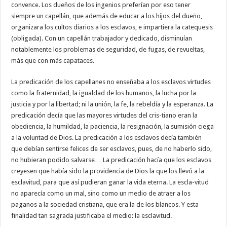
convence. Los dueños de los ingenios preferían por eso tener
siempre un capellán, que además de educar a los hijos del dueño,
organizara los cultos diarios a los esclavos, e impartiera la catequesis
(obligada). Con un capellán trabajador y dedicado, disminuían
notablemente los problemas de seguridad, de fugas, de revueltas,
más que con más capataces.
La predicación de los capellanes no enseñaba a los esclavos virtudes
como la fraternidad, la igualdad de los humanos, la lucha por la
justicia y por la libertad; ni la unión, la fe, la rebeldía y la esperanza. La
predicación decía que las mayores virtudes del cris-tiano eran la
obediencia, la humildad, la paciencia, la resignación, la sumisión ciega
a la voluntad de Dios. La predicación a los esclavos decía también
que debían sentirse felices de ser esclavos, pues, de no haberlo sido,
no hubieran podido salvarse… La predicación hacía que los esclavos
creyesen que había sido la providencia de Dios la que los llevó a la
esclavitud, para que así pudieran ganar la vida eterna. La escla-vitud
no aparecía como un mal, sino como un medio de atraer a los
paganos a la sociedad cristiana, que era la de los blancos. Y esta
finalidad tan sagrada justificaba el medio: la esclavitud.