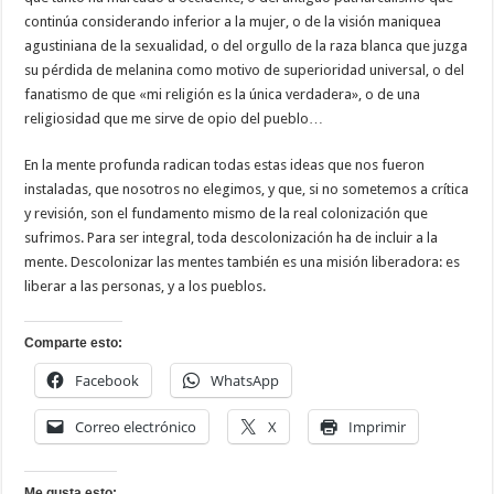
continúa considerando inferior a la mujer, o de la visión maniquea
agustiniana de la sexualidad, o del orgullo de la raza blanca que juzga
su pérdida de melanina como motivo de superioridad universal, o del
fanatismo de que «mi religión es la única verdadera», o de una
religiosidad que me sirve de opio del pueblo…
En la mente profunda radican todas estas ideas que nos fueron
instaladas, que nosotros no elegimos, y que, si no sometemos a crítica
y revisión, son el fundamento mismo de la real colonización que
sufrimos. Para ser integral, toda descolonización ha de incluir a la
mente. Descolonizar las mentes también es una misión liberadora: es
liberar a las personas, y a los pueblos.
Comparte esto:
Facebook
WhatsApp
Correo electrónico
X
Imprimir
Me gusta esto: