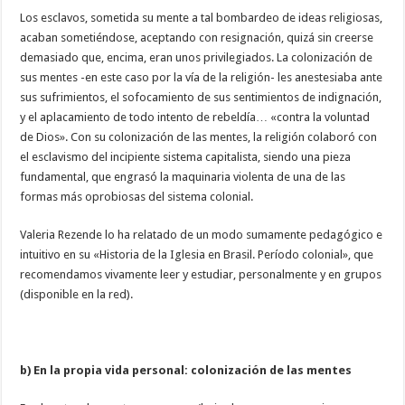
Los esclavos, sometida su mente a tal bombardeo de ideas religiosas,
acaban sometiéndose, aceptando con resignación, quizá sin creerse
demasiado que, encima, eran unos privilegiados. La colonización de
sus mentes -en este caso por la vía de la religión- les anestesiaba ante
sus sufrimientos, el sofocamiento de sus sentimientos de indignación,
y el aplacamiento de todo intento de rebeldía… «contra la voluntad
de Dios». Con su colonización de las mentes, la religión colaboró con
el esclavismo del incipiente sistema capitalista, siendo una pieza
fundamental, que engrasó la maquinaria violenta de una de las
formas más oprobiosas del sistema colonial.
Valeria Rezende lo ha relatado de un modo sumamente pedagógico e
intuitivo en su «Historia de la Iglesia en Brasil. Período colonial», que
recomendamos vivamente leer y estudiar, personalmente y en grupos
(disponible en la red).
b) En la propia vida personal: colonización de las mentes