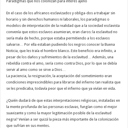
Paradigmas que nos colonizan para interés ajeno
En el caso de los africanos esclavizados y obliga-dos a trabajar sin
horario y sin derechos humanos ni laborales, los paradigmas o
modelos de interpretación de la realidad que a la sociedad esclavista
convenía que estos esclavos asumieran, eran claros: la esclavitud no
sería mala de hecho, porque estaba permitiendo a los esclavos
salvarse… Por ella estaban pudiendo los negros conocer la Buena
Noticia, que les traía el hombre blanco. Este beneficio era infinito, a
pesar de los daños y sufrimientos de la esclavitud… Además, una
rebeldía contra el amo, sería como contra Dios, por lo que se debía
servir al amo como se sirve a Dios…
La paciencia, la resignación, la aceptación del sometimiento eran
condiciones imprescindibles para librarse del infierno tan realista que
se les predicaba, todavía peor que el infierno que ya vivían en vida.
¿Quién dudará de que estas interpretaciones religiosas, instaladas en
la mente profunda de las personas esclavas, fungían como el mejor
suavizante y como la mayor legitimación posible de la esclavitud
negra? Venían a ser quizá la pieza más importante de la colonización
que sufrían en sus mentes.