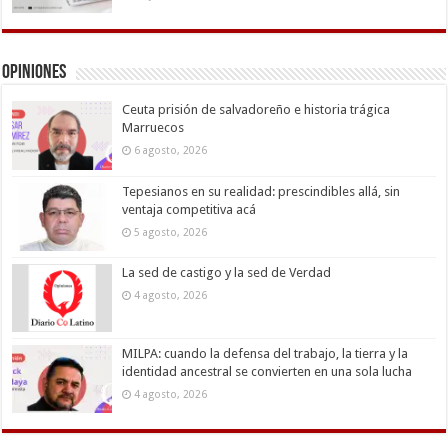
Opiniones
Ceuta prisión de salvadoreño e historia trágica
Marruecos
6 agosto, 2026
Tepesianos en su realidad: prescindibles allá, sin
ventaja competitiva acá
5 agosto, 2026
La sed de castigo y la sed de Verdad
4 agosto, 2026
MILPA: cuando la defensa del trabajo, la tierra y la
identidad ancestral se convierten en una sola lucha
4 agosto, 2026