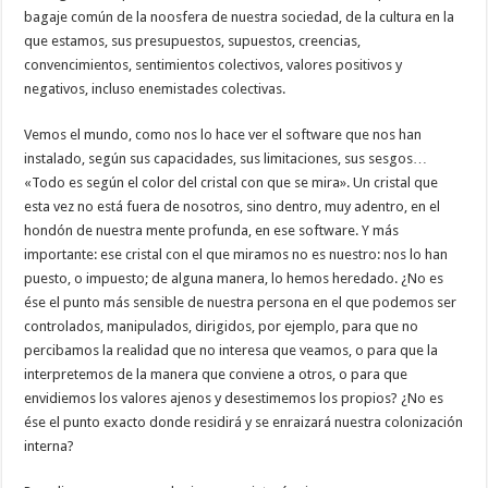
bagaje común de la noosfera de nuestra sociedad, de la cultura en la
que estamos, sus presupuestos, supuestos, creencias,
convencimientos, sentimientos colectivos, valores positivos y
negativos, incluso enemistades colectivas.
Vemos el mundo, como nos lo hace ver el software que nos han
instalado, según sus capacidades, sus limitaciones, sus sesgos…
«Todo es según el color del cristal con que se mira». Un cristal que
esta vez no está fuera de nosotros, sino dentro, muy adentro, en el
hondón de nuestra mente profunda, en ese software. Y más
importante: ese cristal con el que miramos no es nuestro: nos lo han
puesto, o impuesto; de alguna manera, lo hemos heredado. ¿No es
ése el punto más sensible de nuestra persona en el que podemos ser
controlados, manipulados, dirigidos, por ejemplo, para que no
percibamos la realidad que no interesa que veamos, o para que la
interpretemos de la manera que conviene a otros, o para que
envidiemos los valores ajenos y desestimemos los propios? ¿No es
ése el punto exacto donde residirá y se enraizará nuestra colonización
interna?