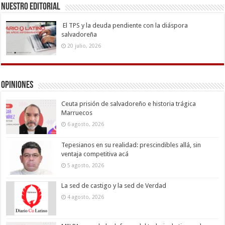
Nuestro Editorial
El TPS y la deuda pendiente con la diáspora
salvadoreña
20 julio, 2026
Opiniones
Ceuta prisión de salvadoreño e historia trágica
Marruecos
6 agosto, 2026
Tepesianos en su realidad: prescindibles allá, sin
ventaja competitiva acá
5 agosto, 2026
La sed de castigo y la sed de Verdad
4 agosto, 2026