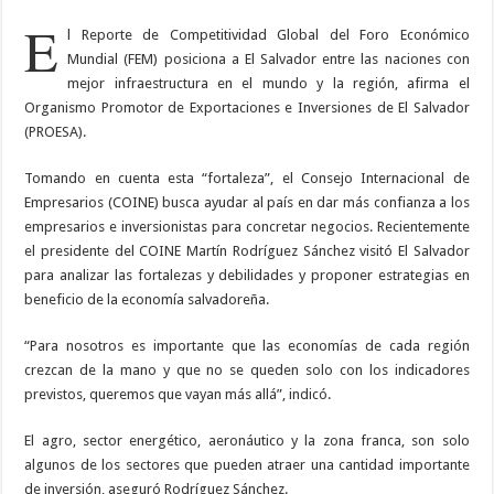
E
l Reporte de Competitividad Global del Foro Económico
Mundial (FEM) posiciona a El Salvador entre las naciones con
mejor infraestructura en el mundo y la región, afirma el
Organismo Promotor de Exportaciones e Inversiones de El Salvador
(PROESA).
Tomando en cuenta esta “fortaleza”, el Consejo Internacional de
Empresarios (COINE) busca ayudar al país en dar más confianza a los
empresarios e inversionistas para concretar negocios. Recientemente
el presidente del COINE Martín Rodríguez Sánchez visitó El Salvador
para analizar las fortalezas y debilidades y proponer estrategias en
beneficio de la economía salvadoreña.
“Para nosotros es importante que las economías de cada región
crezcan de la mano y que no se queden solo con los indicadores
previstos, queremos que vayan más allá”, indicó.
El agro, sector energético, aeronáutico y la zona franca, son solo
algunos de los sectores que pueden atraer una cantidad importante
de inversión, aseguró Rodríguez Sánchez.