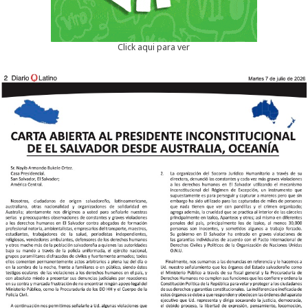
Click aqui para ver