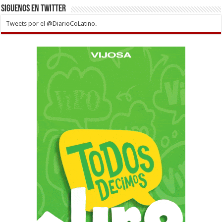
Siguenos en twitter
Tweets por el @DiarioCoLatino.