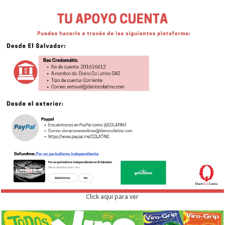
Click aqui para ver