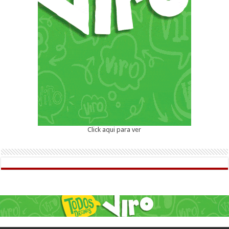
Click aqui para ver