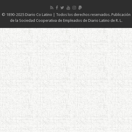
© 1890-2025 Diario Co Latino | Todos los derechos reservados. Publicación
de la Sociedad Cooperativa de Empleados de Diario Latino de R. L.