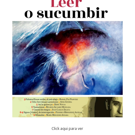
Click aqui para ver