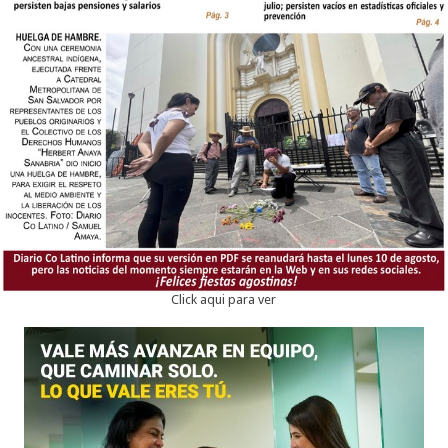
Click aqui para ver