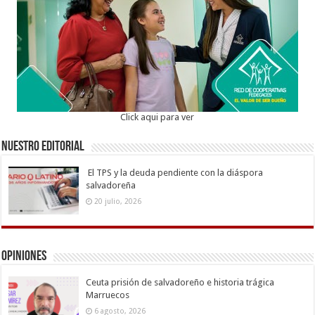
Click aqui para ver
Nuestro Editorial
El TPS y la deuda pendiente con la diáspora
salvadoreña
20 julio, 2026
Opiniones
Ceuta prisión de salvadoreño e historia trágica
Marruecos
6 agosto, 2026