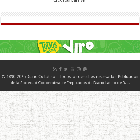
Click aqui para ver
© 1890-2025 Diario Co Latino | Todos los derechos reservados. Publicación
de la Sociedad Cooperativa de Empleados de Diario Latino de R. L.