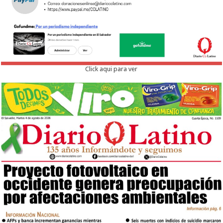
Click aqui para ver