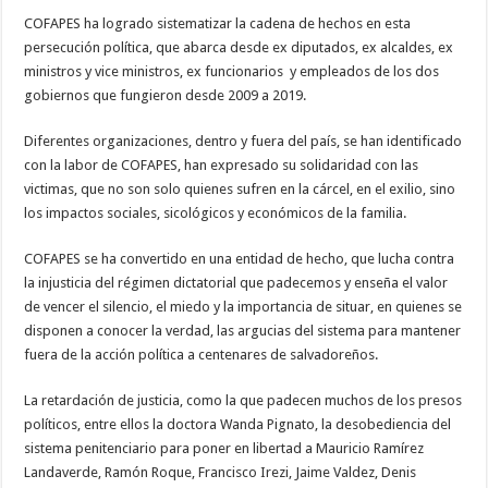
COFAPES ha logrado sistematizar la cadena de hechos en esta
persecución política, que abarca desde ex diputados, ex alcaldes, ex
ministros y vice ministros, ex funcionarios y empleados de los dos
gobiernos que fungieron desde 2009 a 2019.
Diferentes organizaciones, dentro y fuera del país, se han identificado
con la labor de COFAPES, han expresado su solidaridad con las
victimas, que no son solo quienes sufren en la cárcel, en el exilio, sino
los impactos sociales, sicológicos y económicos de la familia.
COFAPES se ha convertido en una entidad de hecho, que lucha contra
la injusticia del régimen dictatorial que padecemos y enseña el valor
de vencer el silencio, el miedo y la importancia de situar, en quienes se
disponen a conocer la verdad, las argucias del sistema para mantener
fuera de la acción política a centenares de salvadoreños.
La retardación de justicia, como la que padecen muchos de los presos
políticos, entre ellos la doctora Wanda Pignato, la desobediencia del
sistema penitenciario para poner en libertad a Mauricio Ramírez
Landaverde, Ramón Roque, Francisco Irezi, Jaime Valdez, Denis