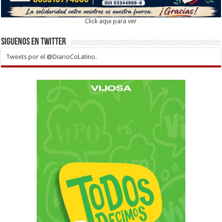
Click aqui para ver
Siguenos en twitter
Tweets por el @DiarioCoLatino.