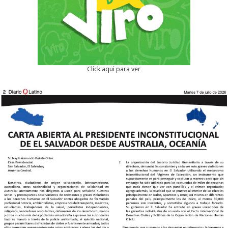
Click aqui para ver