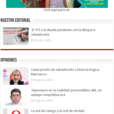
Click aqui para ver
Nuestro Editorial
El TPS y la deuda pendiente con la diáspora
salvadoreña
20 julio, 2026
Opiniones
Ceuta prisión de salvadoreño e historia trágica
Marruecos
6 agosto, 2026
Tepesianos en su realidad: prescindibles allá, sin
ventaja competitiva acá
5 agosto, 2026
La sed de castigo y la sed de Verdad