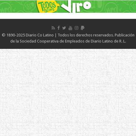
© 1890-2025 Diario Co Latino | Todos los derechos reservados. Publicación
de la Sociedad Cooperativa de Empleados de Diario Latino de R. L.