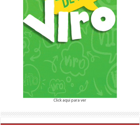
Click aqui para ver