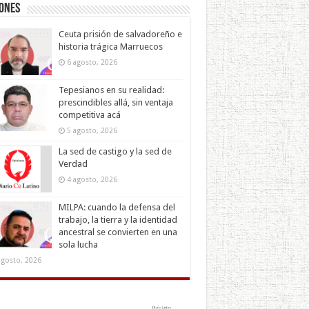
iones
Ceuta prisión de salvadoreño e
historia trágica Marruecos
6 agosto, 2026
Tepesianos en su realidad:
prescindibles allá, sin ventaja
competitiva acá
5 agosto, 2026
La sed de castigo y la sed de
Verdad
4 agosto, 2026
MILPA: cuando la defensa del
trabajo, la tierra y la identidad
ancestral se convierten en una
sola lucha
agosto, 2026