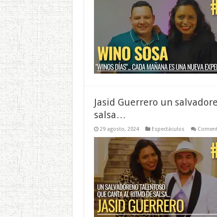
Jasid Guerrero un salvadore
salsa…
29 agosto, 2024
Espectáculos
Coment