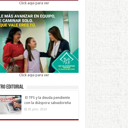
Click aqui para ver
Click aqui para ver
ro Editorial
El TPS y la deuda pendiente
con la diáspora salvadoreña
20 julio, 2026