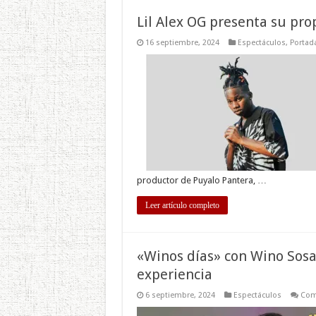
Lil Alex OG presenta su pr
16 septiembre, 2024
Espectáculos
,
Portad
productor de Puyalo Pantera, …
Leer artículo completo
«Winos días» con Wino So
experiencia
6 septiembre, 2024
Espectáculos
Com