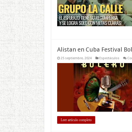
Alistan en Cuba Festival Bo
25 septiembre, 2024
Espectáculos
Co
Leer artículo completo