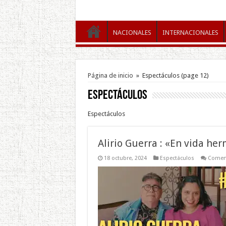
NACIONALES
INTERNACIONALES
Página de inicio
»
Espectáculos
(page 12)
Espectáculos
Espectáculos
Alirio Guerra : «En vida he
18 octubre, 2024
Espectáculos
Coment