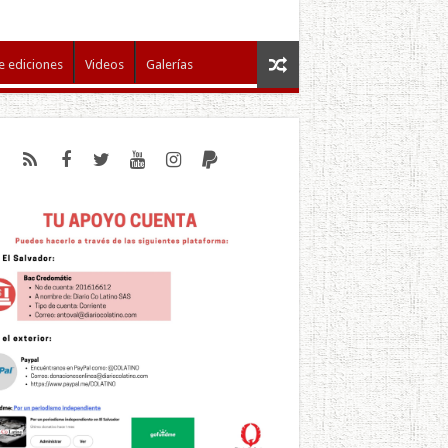
e ediciones
Videos
Galerías