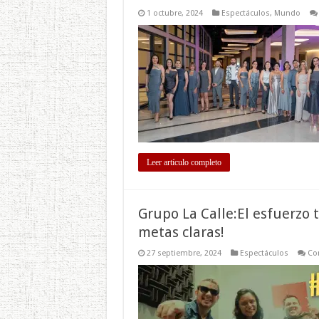
1 octubre, 2024
Espectáculos
,
Mundo
Leer artículo completo
Grupo La Calle:El esfuerzo 
metas claras!
27 septiembre, 2024
Espectáculos
Co