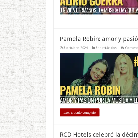
Pamela Robin: amor y pasión
3 octubre, 2024
Espectáculos
Comenta
Leer artículo completo
RCD Hotels celebró la déci