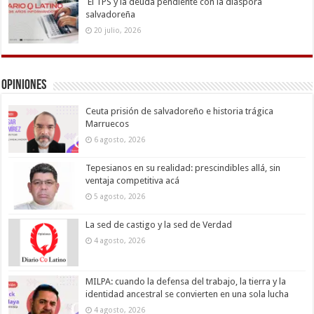
El TPS y la deuda pendiente con la diáspora
salvadoreña
20 julio, 2026
Opiniones
Ceuta prisión de salvadoreño e historia trágica
Marruecos
6 agosto, 2026
Tepesianos en su realidad: prescindibles allá, sin
ventaja competitiva acá
5 agosto, 2026
La sed de castigo y la sed de Verdad
4 agosto, 2026
MILPA: cuando la defensa del trabajo, la tierra y la
identidad ancestral se convierten en una sola lucha
4 agosto, 2026