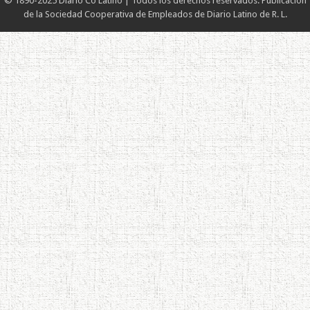
© 1890-2025 Diario Co Latino | Todos los derechos reservados. Publicación
de la Sociedad Cooperativa de Empleados de Diario Latino de R. L.