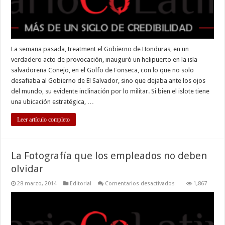
La semana pasada, treatment el Gobierno de Honduras, en un
verdadero acto de provocación, inauguró un helipuerto en la isla
salvadoreña Conejo, en el Golfo de Fonseca, con lo que no solo
desafiaba al Gobierno de El Salvador, sino que dejaba ante los ojos
del mundo, su evidente inclinación por lo militar. Si bien el islote tiene
una ubicación estratégica, …
Leer artículo completo
La Fotografía que los empleados no deben
olvidar
en
28 marzo, 2014
Editorial
Comentarios desactivados
1,867
La
Fotografía
que
los
empleados
no