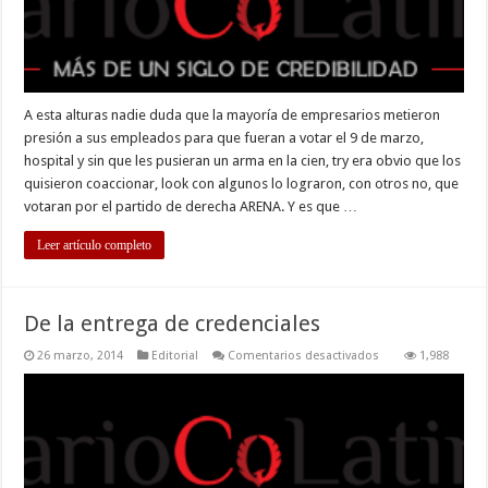
deben
olvidar
A esta alturas nadie duda que la mayoría de empresarios metieron
presión a sus empleados para que fueran a votar el 9 de marzo,
hospital y sin que les pusieran un arma en la cien, try era obvio que los
quisieron coaccionar, look con algunos lo lograron, con otros no, que
votaran por el partido de derecha ARENA. Y es que …
Leer artículo completo
De la entrega de credenciales
en
26 marzo, 2014
Editorial
Comentarios desactivados
1,988
De
la
entrega
de
credenciales