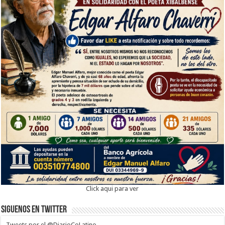
Click aqui para ver
Siguenos en twitter
Tweets por el @DiarioCoLatino.