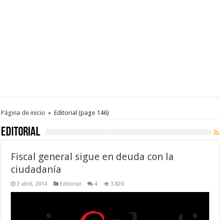
Página de inicio
»
Editorial
(page 146)
Editorial
Fiscal general sigue en deuda con la
ciudadanía
2 abril, 2014
Editorial
4
3,820