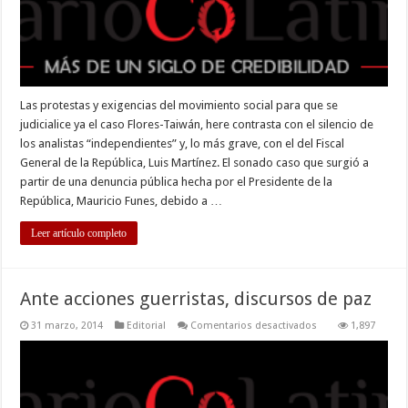
Las protestas y exigencias del movimiento social para que se
judicialice ya el caso Flores-Taiwán, here contrasta con el silencio de
los analistas “independientes” y, lo más grave, con el del Fiscal
General de la República, Luis Martínez. El sonado caso que surgió a
partir de una denuncia pública hecha por el Presidente de la
República, Mauricio Funes, debido a …
Leer artículo completo
Ante acciones guerristas, discursos de paz
en
31 marzo, 2014
Editorial
Comentarios desactivados
1,897
Ante
acciones
guerristas,
discursos
de
paz