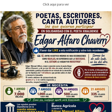
Click aqui para ver