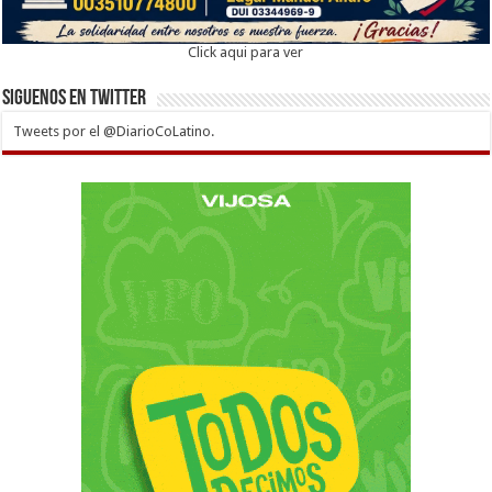
Click aqui para ver
Siguenos en twitter
Tweets por el @DiarioCoLatino.