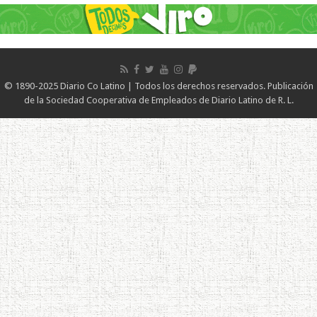
© 1890-2025 Diario Co Latino | Todos los derechos reservados. Publicación
de la Sociedad Cooperativa de Empleados de Diario Latino de R. L.