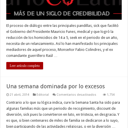
El proceso de diálogo entre las principales pandillas, sick que facilitó
el Gobierno del Presidente Mauricio Funes, medical y que logró la
reducción de los homicidios de 14 a 5, seek en el periodo de un año,
necesita de un relanzamiento. Así lo han manifestado los principales
mediadores de aquel proceso, Monseñor Fabio Colindres, y el ex
comandante guerrillero Raúl …
Leer artículo completo
Una semana dominada por lo excesos
en
21 abril, 2014
Editorial
Comentarios desactivados
1,754
Una
semana
Contrario a lo que su lógica indica, cure la Semana Santa ha sido para
dominada
algunas familias más que un periodo de recogimiento, discount de
por
lo
diversión, sick pues la convirtieron en luto, en tristeza, en desgracia. Y
excesos
es que, si bien centenares de miles de familia se dedicaron a lo suyo,
bien participando de las actividades religiosas, o en la diversión …