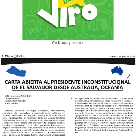
Click aqui para ver