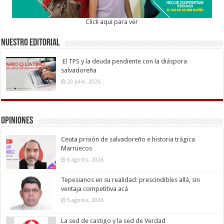
Click aqui para ver
Nuestro Editorial
El TPS y la deuda pendiente con la diáspora
salvadoreña
20 julio, 2026
Opiniones
Ceuta prisión de salvadoreño e historia trágica
Marruecos
6 agosto, 2026
Tepesianos en su realidad: prescindibles allá, sin
ventaja competitiva acá
5 agosto, 2026
La sed de castigo y la sed de Verdad