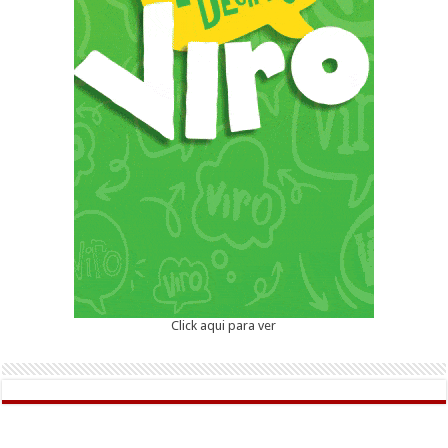
Click aqui para ver