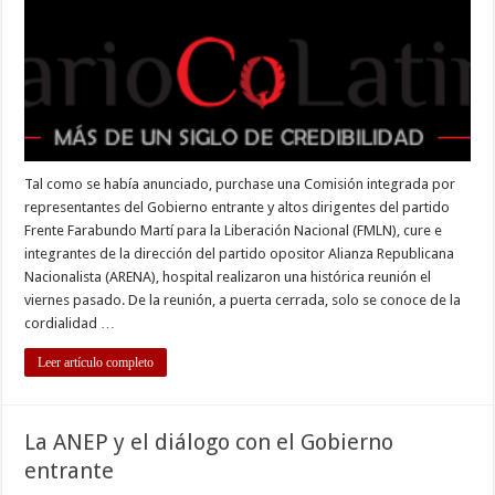
reunión
con
la
oposición
Tal como se había anunciado, purchase una Comisión integrada por
representantes del Gobierno entrante y altos dirigentes del partido
Frente Farabundo Martí para la Liberación Nacional (FMLN), cure e
integrantes de la dirección del partido opositor Alianza Republicana
Nacionalista (ARENA), hospital realizaron una histórica reunión el
viernes pasado. De la reunión, a puerta cerrada, solo se conoce de la
cordialidad …
Leer artículo completo
La ANEP y el diálogo con el Gobierno
entrante