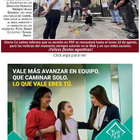
Click aqui para ver