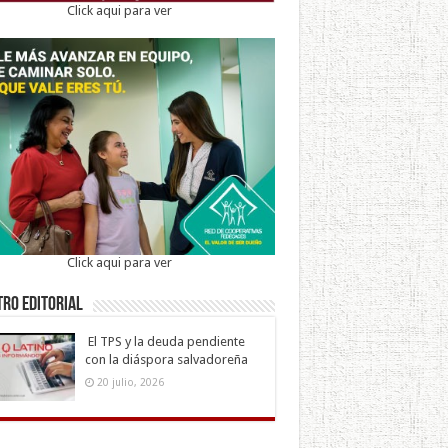
Click aqui para ver
Click aqui para ver
ro Editorial
El TPS y la deuda pendiente
con la diáspora salvadoreña
20 julio, 2026