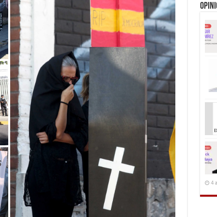
Opin
4 