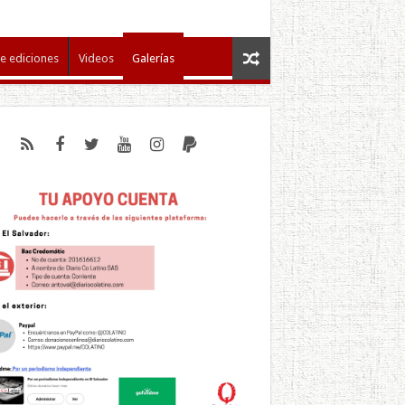
e ediciones
Videos
Galerías