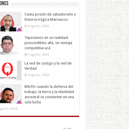
iones
Ceuta prisión de salvadoreño e
historia trágica Marruecos
6 agosto, 2026
Tepesianos en su realidad:
prescindibles allá, sin ventaja
competitiva acá
5 agosto, 2026
La sed de castigo y la sed de
Verdad
4 agosto, 2026
MILPA: cuando la defensa del
trabajo, la tierra y la identidad
ancestral se convierten en una
sola lucha
agosto, 2026