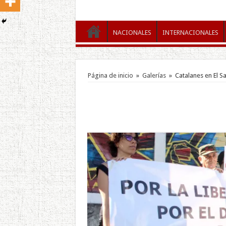
NACIONALES
INTERNACIONALES
Página de inicio
»
Galerías
»
Catalanes en El S