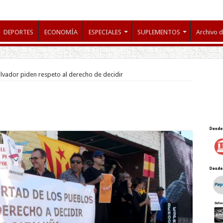
DEPORTES
ECONOMÍA
ESPECIALES
SUPLEMENTOS
Archivo d
alvador piden respeto al derecho de decidir