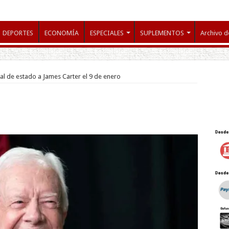
DEPORTES
ECONOMÍA
ESPECIALES
SUPLEMENTOS
Archivo d
al de estado a James Carter el 9 de enero