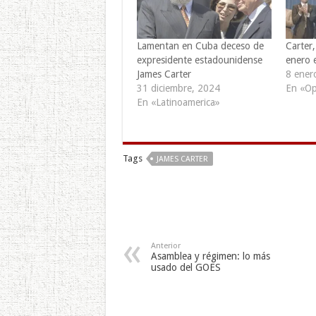
Lamentan en Cuba deceso de
Carter,
expresidente estadounidense
enero 
James Carter
8 ener
31 diciembre, 2024
En «Op
En «Latinoamerica»
Tags
JAMES CARTER
Anterior
Asamblea y régimen: lo más
usado del GOES