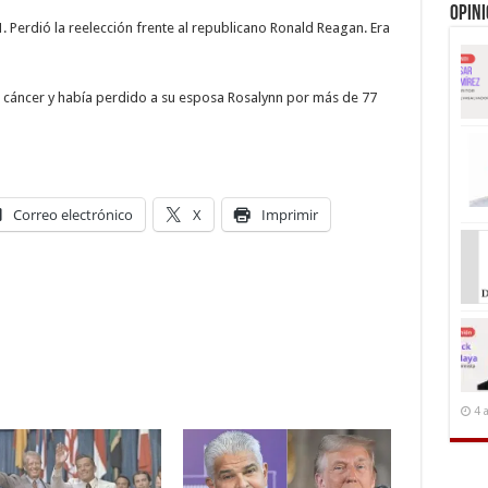
Opin
. Perdió la reelección frente al republicano Ronald Reagan. Era
n cáncer y había perdido a su esposa Rosalynn por más de 77
Correo electrónico
X
Imprimir
4 