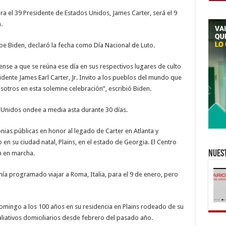
de
enero
para el 39 Presidente de Estados Unidos, James Carter, será el 9
.
oe Biden, declaró la fecha como Día Nacional de Luto.
se a que se reúna ese día en sus respectivos lugares de culto
dente James Earl Carter, Jr. Invito a los pueblos del mundo que
otros en esta solemne celebración”, escribió Biden.
Unidos ondee a media asta durante 30 días.
nias públicas en honor al legado de Carter en Atlanta y
en su ciudad natal, Plains, en el estado de Georgia. El Centro
Nuest
án en marcha.
ía programado viajar a Roma, Italia, para el 9 de enero, pero
domingo a los 100 años en su residencia en Plains rodeado de su
liativos domiciliarios desde febrero del pasado año.