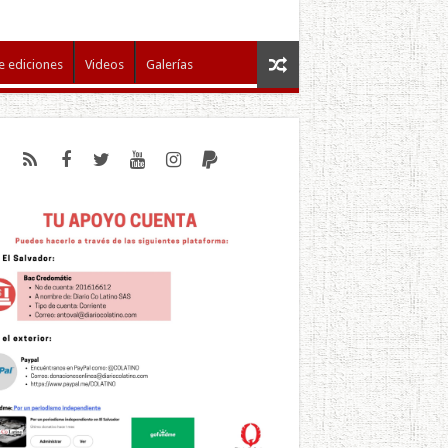
e ediciones
Videos
Galerías