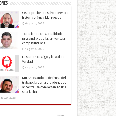
iones
Ceuta prisión de salvadoreño e
historia trágica Marruecos
6 agosto, 2026
Tepesianos en su realidad:
prescindibles allá, sin ventaja
competitiva acá
5 agosto, 2026
La sed de castigo y la sed de
Verdad
4 agosto, 2026
MILPA: cuando la defensa del
trabajo, la tierra y la identidad
ancestral se convierten en una
sola lucha
agosto, 2026