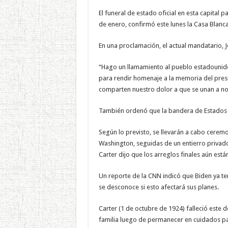
El funeral de estado oficial en esta capital 
de enero, confirmó este lunes la Casa Blanca
En una proclamación, el actual mandatario, J
“Hago un llamamiento al pueblo estadouniden
para rendir homenaje a la memoria del presi
comparten nuestro dolor a que se unan a nos
También ordenó que la bandera de Estados 
Según lo previsto, se llevarán a cabo ceremo
Washington, seguidas de un entierro privado 
Carter dijo que los arreglos finales aún est
Un reporte de la CNN indicó que Biden ya ten
se desconoce si esto afectará sus planes.
Carter (1 de octubre de 1924) falleció este 
familia luego de permanecer en cuidados pa