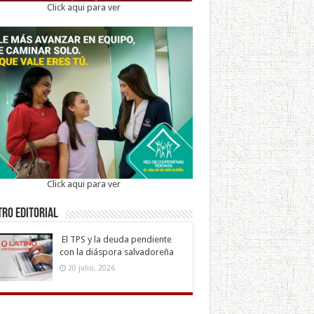
Click aqui para ver
Click aqui para ver
ro Editorial
El TPS y la deuda pendiente
con la diáspora salvadoreña
20 julio, 2026