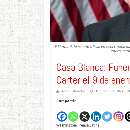
E l funeral de estado oficial en esta capital 
enero, conf
Casa Blanca: Fune
Carter el 9 de ener
Administraador
31 diciembre, 2024
Compartir
Washington/Prensa Latina