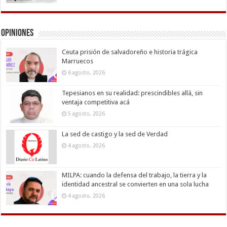
Opiniones
Ceuta prisión de salvadoreño e historia trágica
Marruecos
6 agosto, 2026
Tepesianos en su realidad: prescindibles allá, sin
ventaja competitiva acá
5 agosto, 2026
La sed de castigo y la sed de Verdad
4 agosto, 2026
MILPA: cuando la defensa del trabajo, la tierra y la
identidad ancestral se convierten en una sola lucha
4 agosto, 2026