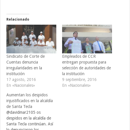
Relacionado
Sindicato de Corte de
Empleados de CCR
Cuentas denuncia
entregan propuesta para
irregularidades en la
selección de autoridades de
institución
la institución
17 agosto, 2016
9 septiembre, 2016
En «Nacionales»
En «Nacionales»
Aumentan los despidos
injustificados en la alcaldía
de Santa Tecla
@davidmar2105 os
despidos en la alcaldía de
Santa Tecla continúan. Así
lo denunciaron los