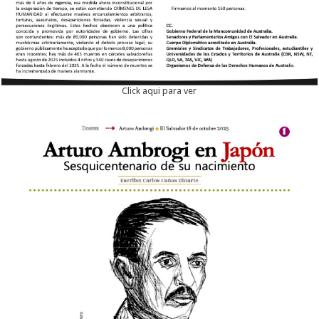
Click aqui para ver