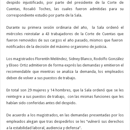
despido injustificado, por parte del presidente de la Corte de
Cuentas, Rosalió Toches, las cuales fueron admitidas para su
correspondiente estudio por parte de la Sala.
Durante su primera sesión ordinaria del año, la Sala ordenó el
miércoles reinstalar a 43 trabajadores de la Corte de Cuentas que
fueron removidos de sus cargos el año pasado, mismos que fueron
notificados de la decisión del máximo organismo de justicia.
Los magistrados Florentín Meléndez, Sidney Blanco, Rodolfo González
y Eliseo Ortiz admitieron de forma exprés las demandas y emitieron el
recomendable que mientras se analiza la demanda, los empleados
deben de volver a sus puestos de trabajo.
En total son 29 mujeres y 14 hombres, que la Sala ordenó que se les
reintegre a sus puestos de trabajo, con las mismas funciones que les
habían sido conferidas antes del despido.
De acuerdo a los magistrados, en las demandas presentadas por los
empleados alegan que tras despedirlos se les “vulneró sus derechos
a la estabilidad laboral, audiencia y defensa”.