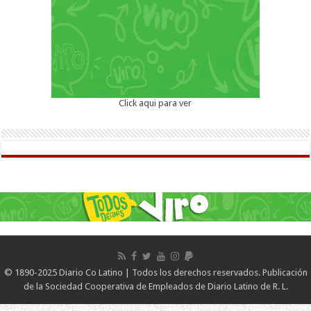
Click aqui para ver
© 1890-2025 Diario Co Latino | Todos los derechos reservados. Publicación
de la Sociedad Cooperativa de Empleados de Diario Latino de R. L.