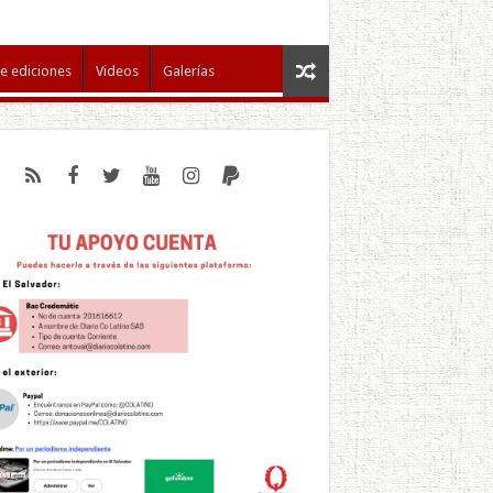
e ediciones
Videos
Galerías