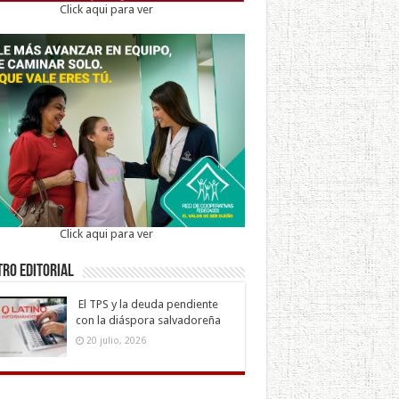
Click aqui para ver
Click aqui para ver
ro Editorial
El TPS y la deuda pendiente
con la diáspora salvadoreña
20 julio, 2026