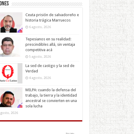
iones
Ceuta prisión de salvadoreño e
historia trágica Marruecos
6 agosto, 2026
Tepesianos en su realidad:
prescindibles allá, sin ventaja
competitiva acá
5 agosto, 2026
La sed de castigo y la sed de
Verdad
4 agosto, 2026
MILPA: cuando la defensa del
trabajo, la tierra y la identidad
ancestral se convierten en una
sola lucha
agosto, 2026