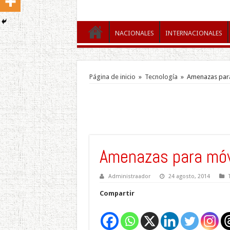
NACIONALES
INTERNACIONALES
Página de inicio
»
Tecnología
»
Amenazas para
Amenazas para móv
Administraador
24 agosto, 2014
Compartir