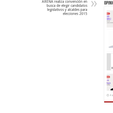
ARENA realiza convención en
Opin
busca de elegir candidatos
legislativos y alcaldes para
elecciones 2015
4 