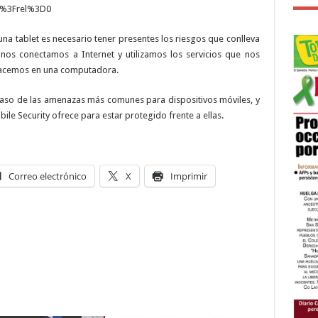
M%3Frel%3D0
una tablet es necesario tener presentes los riesgos que conlleva
os conectamos a Internet y utilizamos los servicios que nos
hacemos en una computadora.
aso de las amenazas más comunes para dispositivos móviles, y
le Security ofrece para estar protegido frente a ellas.
Correo electrónico
X
Imprimir