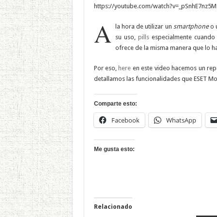
https://youtube.com/watch?v=_pSnhE7nz5
A
la hora de utilizar un
smartphone
o 
su uso,
pills
especialmente cuando n
ofrece de la misma manera que lo 
Por eso,
here
en este video hacemos un rep
detallamos las funcionalidades que ESET Mobi
Comparte esto:
Facebook
WhatsApp
Me gusta esto:
Relacionado