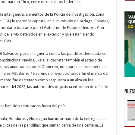
por narcotráfico, entre otros delitos federales.
inteligencia, elementos de la Policía de investigación, zona
o (FGE) lograron la captura, en el municipio de Arriaga, Chiapas,
prioritario buscado por el Gobierno de Estados Unidos”. Con
os” de la MS detenidos en el exterior y que están siendo
a York.
 Salvador, pese a la guerra contra las pandillas decretada en
nstitucional Nayib Bukele, al decretar también el Estado de
turas anunciadas por el Gobierno, no aparecen los cabecillas
inales MS, Barrio 18 sureños o revolucionarios. En el marco del
mento fue decretado como respuesta a un alza en los
marzo del 2022, las autoridades de justicia informan de más de
Nuest
es han sido capturados fuera del país.
mala, Honduras y Nicaragua han informado de la entrega a las
e clicas de las pandillas, que suman cerca de una centena. La