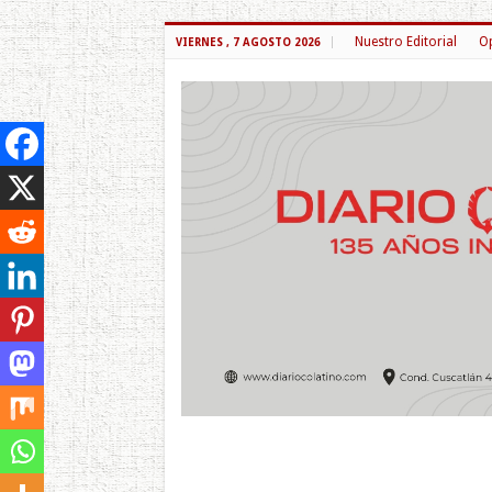
Nuestro Editorial
Op
VIERNES , 7 AGOSTO 2026