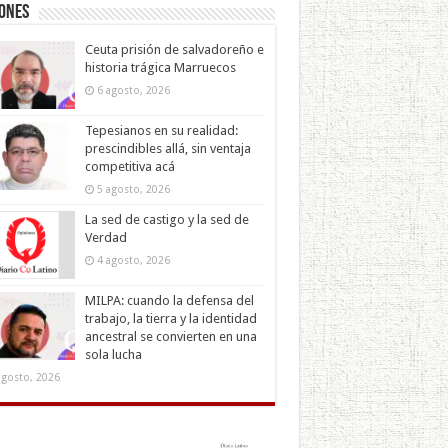
iones
Ceuta prisión de salvadoreño e
historia trágica Marruecos
6 agosto, 2026
Tepesianos en su realidad:
prescindibles allá, sin ventaja
competitiva acá
5 agosto, 2026
La sed de castigo y la sed de
Verdad
4 agosto, 2026
MILPA: cuando la defensa del
trabajo, la tierra y la identidad
ancestral se convierten en una
sola lucha
agosto, 2026