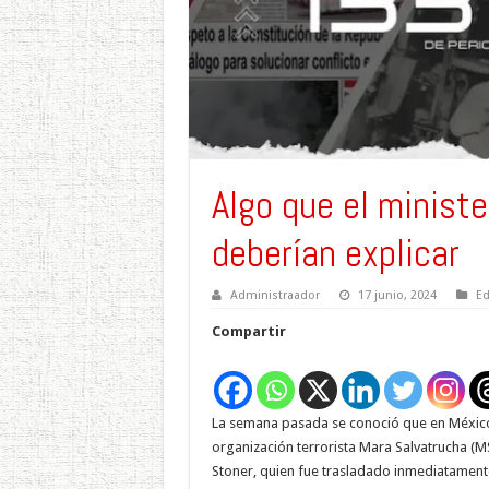
Algo que el ministe
deberían explicar
Administraador
17 junio, 2024
Ed
Compartir
La semana pasada se conoció que en México 
organización terrorista Mara Salvatrucha (
Stoner, quien fue trasladado inmediatamente