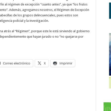
 fin al régimen de excepción “cuanto antes”, ya que “los frutos
ento”. Además, agregamos nosotros, el Régimen de Excepción
cabecillas de los grupos delincuenciales, pues estos son
ligencia policial y la investigación.
 atrás al “Régimen”, porque este le está sirviendo al gobierno
ndependientemente que hayan jurado o no “no quejarse por
Correo electrónico
X
Imprimir