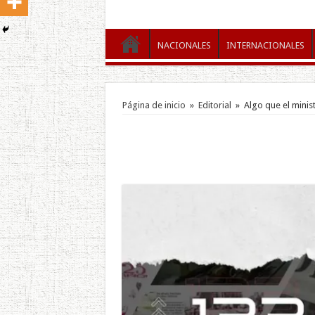
NACIONALES
INTERNACIONALES
Página de inicio
»
Editorial
»
Algo que el minist