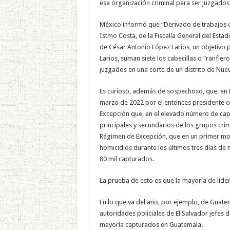
esa organización criminal para ser juzgados 
México informó que “Derivado de trabajos de 
Istmo Costa, de la Fiscalía General del Estad
de César Antonio López Larios, un objetivo 
Larios, suman siete los cabecillas o “ranfler
juzgados en una corte de un distrito de Nuev
Es curioso, además de sospechoso, que, en El
marzo de 2022 por el entonces presidente co
Excepción que, en el elevado número de cap
principales y secundarios de los grupos crim
Régimen de Excepción, que en un primer mo
homicidios durante los últimos tres días de 
80 mil capturados.
La prueba de esto es que la mayoría de líder
En lo que va del año, por ejemplo, de Guate
autoridades policiales de El Salvador jefes d
mayoría capturados en Guatemala.