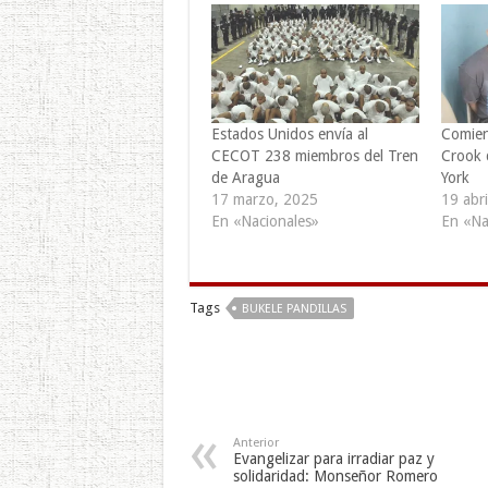
Estados Unidos envía al
Comienz
CECOT 238 miembros del Tren
Crook 
de Aragua
York
17 marzo, 2025
19 abri
En «Nacionales»
En «Na
Tags
BUKELE PANDILLAS
Anterior
Evangelizar para irradiar paz y
solidaridad: Monseñor Romero