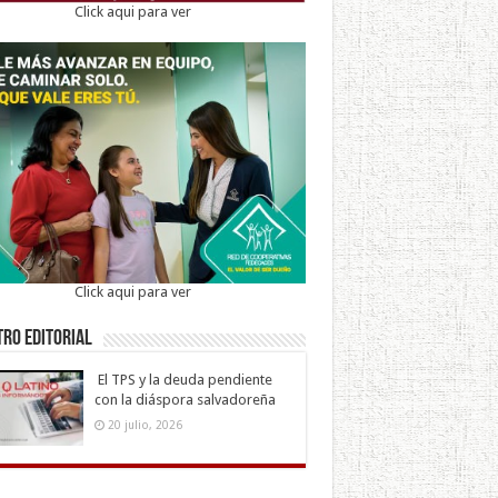
Click aqui para ver
Click aqui para ver
ro Editorial
El TPS y la deuda pendiente
con la diáspora salvadoreña
20 julio, 2026