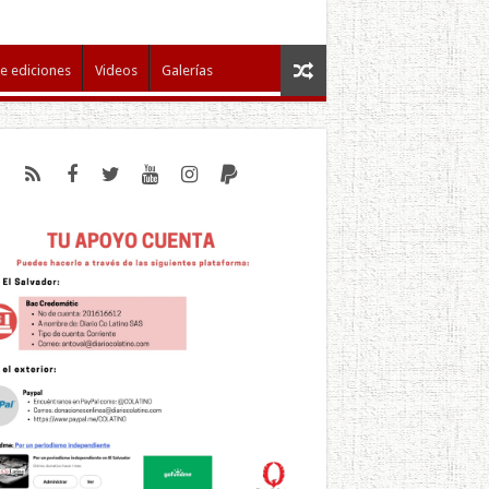
e ediciones
Videos
Galerías