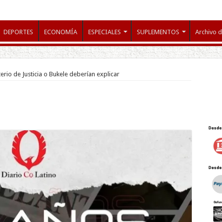
DEPORTES
ECONOMÍA
ESPECIALES
SUPLEMENTOS
Archivo d
erio de Justicia o Bukele deberían explicar