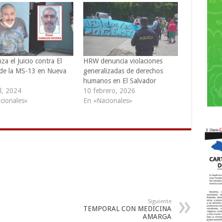
a el Juicio contra El
HRW denuncia violaciones
de la MS-13 en Nueva
generalizadas de derechos
humanos en El Salvador
l, 2024
10 febrero, 2026
cionales»
En «Nacionales»
Siguiente
TEMPORAL CON MEDICINA
AMARGA