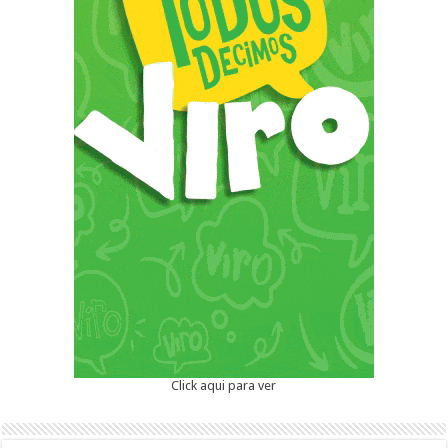
Click aqui para ver