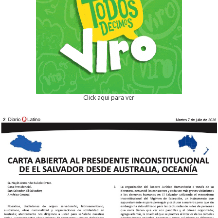
Click aqui para ver