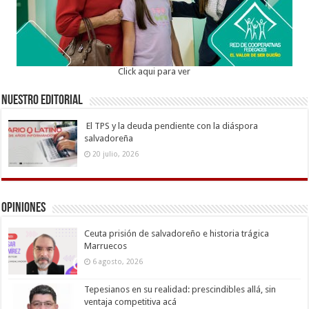
Click aqui para ver
Nuestro Editorial
El TPS y la deuda pendiente con la diáspora
salvadoreña
20 julio, 2026
Opiniones
Ceuta prisión de salvadoreño e historia trágica
Marruecos
6 agosto, 2026
Tepesianos en su realidad: prescindibles allá, sin
ventaja competitiva acá