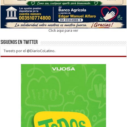
Click aqui para ver
Siguenos en twitter
Tweets por el @DiarioCoLatino.