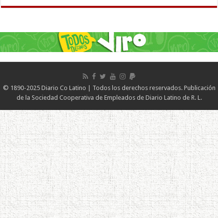
© 1890-2025 Diario Co Latino | Todos los derechos reservados. Publicación
de la Sociedad Cooperativa de Empleados de Diario Latino de R. L.