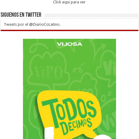
Click aqui para ver
Siguenos en twitter
Tweets por el @DiarioCoLatino.