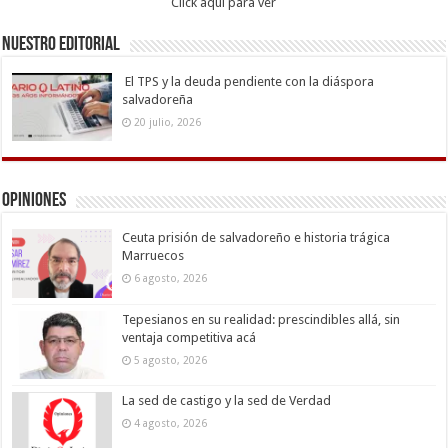
Click aqui para ver
Nuestro Editorial
El TPS y la deuda pendiente con la diáspora
salvadoreña
20 julio, 2026
Opiniones
Ceuta prisión de salvadoreño e historia trágica
Marruecos
6 agosto, 2026
Tepesianos en su realidad: prescindibles allá, sin
ventaja competitiva acá
5 agosto, 2026
La sed de castigo y la sed de Verdad
4 agosto, 2026