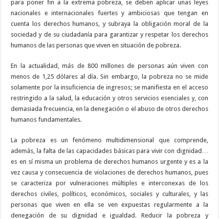
para poner fin a la extrema pobreza, se deben aplicar unas leyes
nacionales e internacionales fuertes y ambiciosas que tengan en
cuenta los derechos humanos, y subraya la obligación moral de la
sociedad y de su ciudadanía para garantizar y respetar los derechos
humanos de las personas que viven en situación de pobreza.
En la actualidad, más de 800 millones de personas aún viven con
menos de 1,25 dólares al día. Sin embargo, la pobreza no se mide
solamente por la insuficiencia de ingresos; se manifiesta en el acceso
restringido a la salud, la educación y otros servicios esenciales y, con
demasiada frecuencia, en la denegación o el abuso de otros derechos
humanos fundamentales.
La pobreza es un fenómeno multidimensional que comprende,
además, la falta de las capacidades básicas para vivir con dignidad…
es en sí misma un problema de derechos humanos urgente y es a la
vez causa y consecuencia de violaciones de derechos humanos, pues
se caracteriza por vulneraciones múltiples e interconexas de los
derechos civiles, políticos, económicos, sociales y culturales, y las
personas que viven en ella se ven expuestas regularmente a la
denegación de su dignidad e igualdad. Reducir la pobreza y