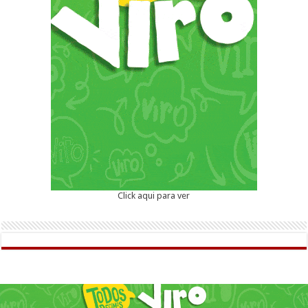
Click aqui para ver