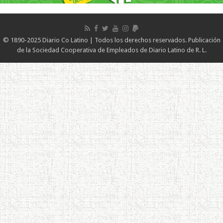
© 1890-2025 Diario Co Latino | Todos los derechos reservados. Publicación
de la Sociedad Cooperativa de Empleados de Diario Latino de R. L.