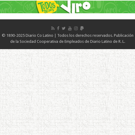
© 1890-2025 Diario Co Latino | Todos los derechos reservados. Publicación
de la Sociedad Cooperativa de Empleados de Diario Latino de R. L.