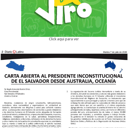
Click aqui para ver