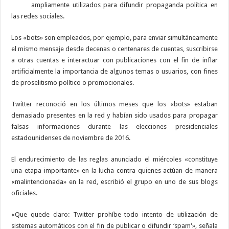
ampliamente utilizados para difundir propaganda política en
las redes sociales.
Los «bots» son empleados, por ejemplo, para enviar simultáneamente
el mismo mensaje desde decenas o centenares de cuentas, suscribirse
a otras cuentas e interactuar con publicaciones con el fin de inflar
artificialmente la importancia de algunos temas o usuarios, con fines
de proselitismo político o promocionales.
Twitter reconoció en los últimos meses que los «bots» estaban
demasiado presentes en la red y habían sido usados para propagar
falsas informaciones durante las elecciones presidenciales
estadounidenses de noviembre de 2016.
El endurecimiento de las reglas anunciado el miércoles «constituye
una etapa importante» en la lucha contra quienes actúan de manera
«malintencionada» en la red, escribió el grupo en uno de sus blogs
oficiales.
«Que quede claro: Twitter prohíbe todo intento de utilización de
sistemas automáticos con el fin de publicar o difundir ‘spam'», señala