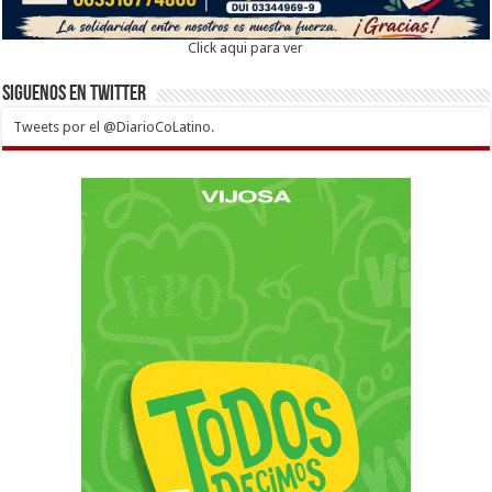
Click aqui para ver
Siguenos en twitter
Tweets por el @DiarioCoLatino.