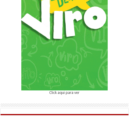
Click aqui para ver