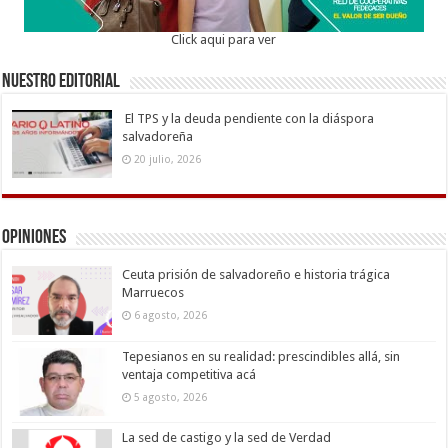
Click aqui para ver
Nuestro Editorial
El TPS y la deuda pendiente con la diáspora
salvadoreña
20 julio, 2026
Opiniones
Ceuta prisión de salvadoreño e historia trágica
Marruecos
6 agosto, 2026
Tepesianos en su realidad: prescindibles allá, sin
ventaja competitiva acá
5 agosto, 2026
La sed de castigo y la sed de Verdad