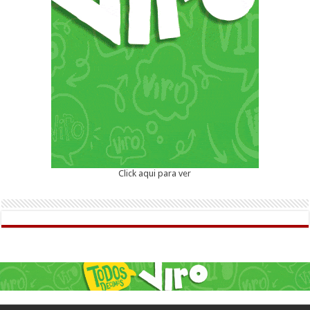
Click aqui para ver