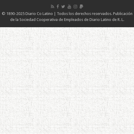
© 1890-2025 Diario Co Latino | Todos los derechos reservados. Publicación
de la Sociedad Cooperativa de Empleados de Diario Latino de R. L.