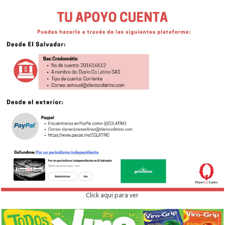
Click aqui para ver