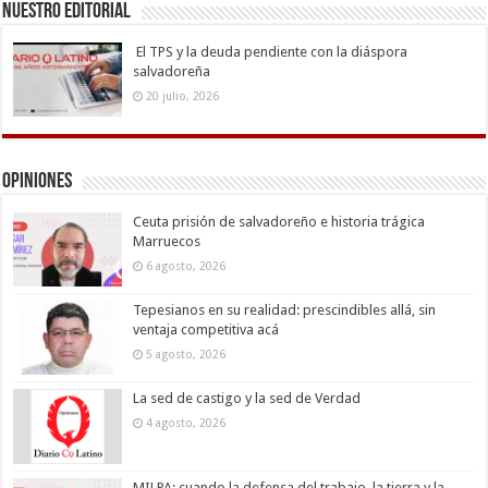
Nuestro Editorial
El TPS y la deuda pendiente con la diáspora
salvadoreña
20 julio, 2026
Opiniones
Ceuta prisión de salvadoreño e historia trágica
Marruecos
6 agosto, 2026
Tepesianos en su realidad: prescindibles allá, sin
ventaja competitiva acá
5 agosto, 2026
La sed de castigo y la sed de Verdad
4 agosto, 2026
MILPA: cuando la defensa del trabajo, la tierra y la