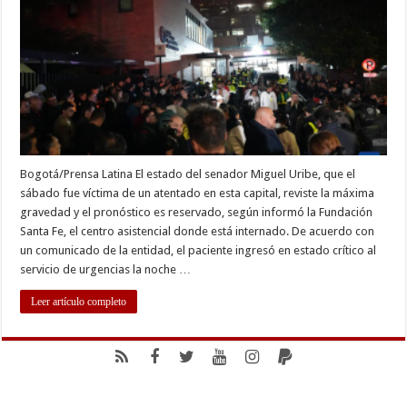
de
senador
baleado
en
Colombia
Bogotá/Prensa Latina El estado del senador Miguel Uribe, que el
sábado fue víctima de un atentado en esta capital, reviste la máxima
gravedad y el pronóstico es reservado, según informó la Fundación
Santa Fe, el centro asistencial donde está internado. De acuerdo con
un comunicado de la entidad, el paciente ingresó en estado crítico al
servicio de urgencias la noche …
Leer artículo completo