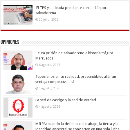
El TPS y la deuda pendiente con la diáspora
salvadoreña
20 julio, 2026
Opiniones
Ceuta prisión de salvadoreño e historia trágica
Marruecos
6 agosto, 2026
Tepesianos en su realidad: prescindibles allá, sin
ventaja competitiva acá
5 agosto, 2026
La sed de castigo y la sed de Verdad
4 agosto, 2026
MILPA: cuando la defensa del trabajo, la tierra y la
identidad ancestral se convierten en una sola lucha