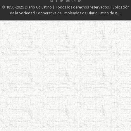
© 1890-2025 Diario Co Latino | Todos los derechos reservados. Publicación
de la Sociedad Cooperativa de Empleados de Diario Latino de R. L.