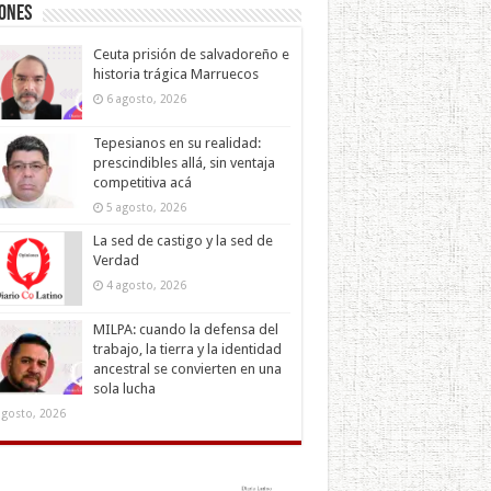
iones
Ceuta prisión de salvadoreño e
historia trágica Marruecos
6 agosto, 2026
Tepesianos en su realidad:
prescindibles allá, sin ventaja
competitiva acá
5 agosto, 2026
La sed de castigo y la sed de
Verdad
4 agosto, 2026
MILPA: cuando la defensa del
trabajo, la tierra y la identidad
ancestral se convierten en una
sola lucha
agosto, 2026