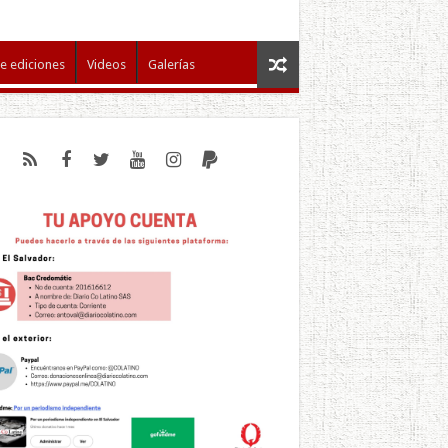
e ediciones
Videos
Galerías