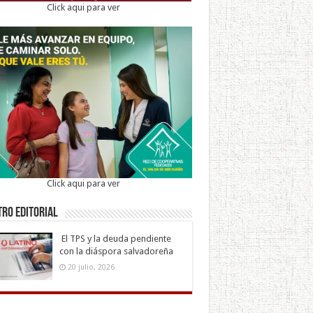
Click aqui para ver
Click aqui para ver
ro Editorial
El TPS y la deuda pendiente
con la diáspora salvadoreña
20 julio, 2026