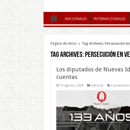
NACIONALES
INTERNACIONALES
Página de inicio
»
Tag Archives: Persecución en
Tag Archives:
Persecución en ve
Los diputados de Nuevas Id
cuentas
19 agosto, 2024
Editorial
Comentarios