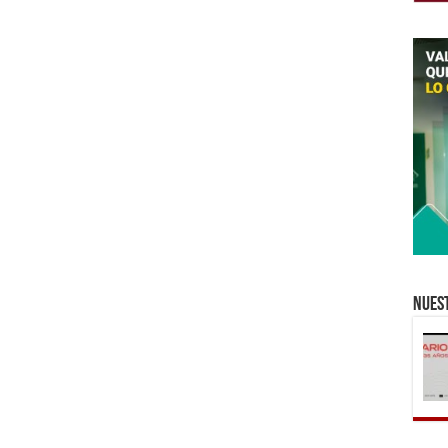
Nuest