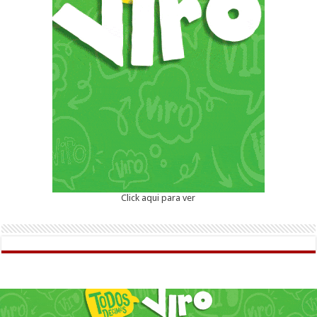
Click aqui para ver