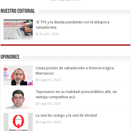
Nuestro Editorial
El TPS y la deuda pendiente con la diáspora
salvadoreña
20 julio, 2026
Opiniones
Ceuta prisión de salvadoreño e historia trágica
Marruecos
6 agosto, 2026
Tepesianos en su realidad: prescindibles allá, sin
ventaja competitiva acá
5 agosto, 2026
La sed de castigo y la sed de Verdad
4 agosto, 2026