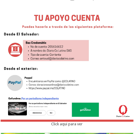
Click aqui para ver