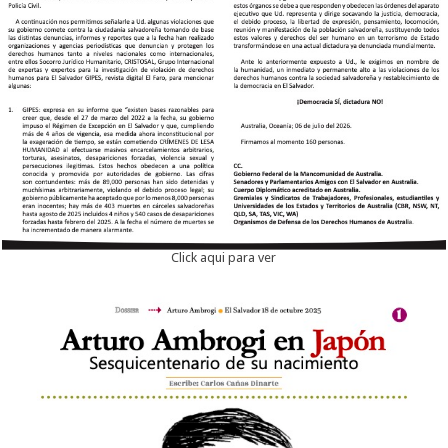
Click aqui para ver