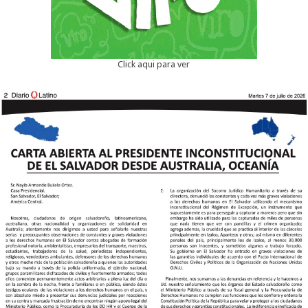
Click aqui para ver