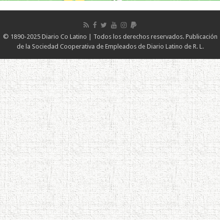
© 1890-2025 Diario Co Latino | Todos los derechos reservados. Publicación
de la Sociedad Cooperativa de Empleados de Diario Latino de R. L.