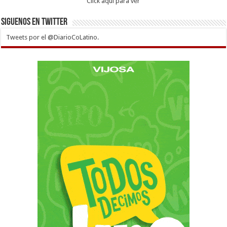
Click aqui para ver
Siguenos en twitter
Tweets por el @DiarioCoLatino.