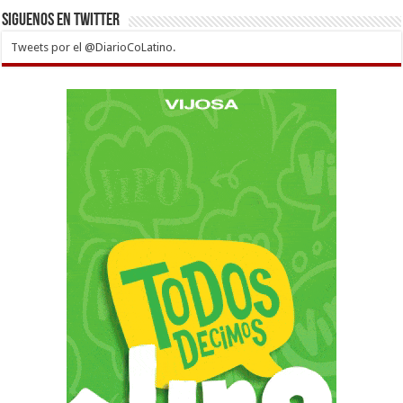
Siguenos en twitter
Tweets por el @DiarioCoLatino.