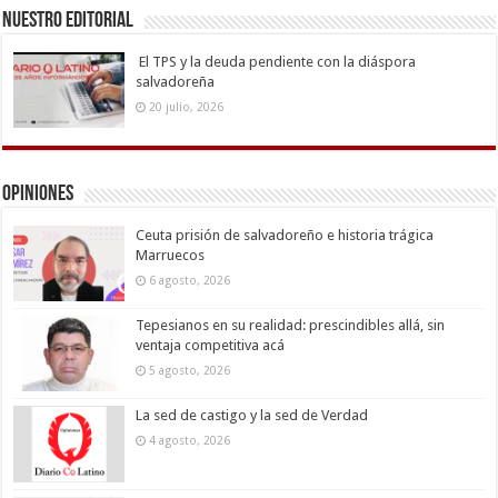
Nuestro Editorial
El TPS y la deuda pendiente con la diáspora
salvadoreña
20 julio, 2026
Opiniones
Ceuta prisión de salvadoreño e historia trágica
Marruecos
6 agosto, 2026
Tepesianos en su realidad: prescindibles allá, sin
ventaja competitiva acá
5 agosto, 2026
La sed de castigo y la sed de Verdad
4 agosto, 2026