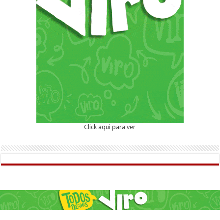
Click aqui para ver