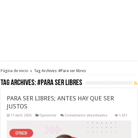
Página de inicio
»
Tag Archives: #Para ser libres
Tag Archives:
#Para ser libres
PARA SER LIBRES; ANTES HAY QUE SER
JUSTOS
en
17 abril, 2026
Opiniones
Comentarios desactivados
1,531
PARA
SER
LIBRES;
ANTES
HAY