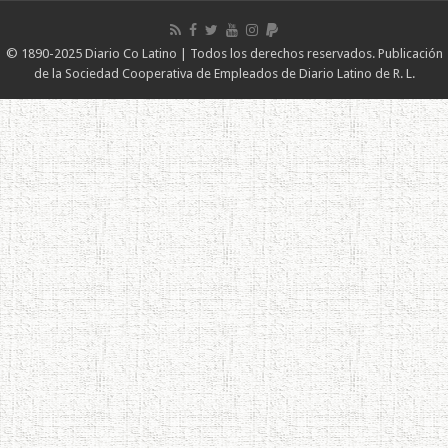
© 1890-2025 Diario Co Latino | Todos los derechos reservados. Publicación
de la Sociedad Cooperativa de Empleados de Diario Latino de R. L.