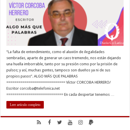
QUE
SER
JUSTOS
“La falta de entendimiento, como el aluvión de ilegalidades
sembradas, aparte de generar un caos tremendo, nos están dejando
una huella imborrable, tanto por su presión como por la prisión de
pulsos; y así, muchas gentes, tampoco son dueños ya ni de sus
propios pasos”. ALGO MÁS QUE PALABRAS
============================= Víctor CORCOBA HERRERO/
Escritor
corcoba@telefonica.net
============================ En cada despertar tenemos …
Leer artículo completo