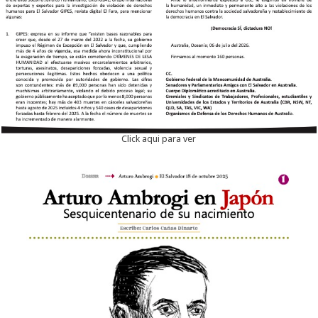
Click aqui para ver