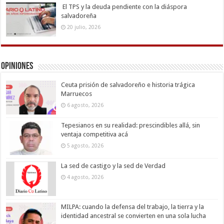
El TPS y la deuda pendiente con la diáspora
salvadoreña
20 julio, 2026
Opiniones
Ceuta prisión de salvadoreño e historia trágica
Marruecos
6 agosto, 2026
Tepesianos en su realidad: prescindibles allá, sin
ventaja competitiva acá
5 agosto, 2026
La sed de castigo y la sed de Verdad
4 agosto, 2026
MILPA: cuando la defensa del trabajo, la tierra y la
identidad ancestral se convierten en una sola lucha