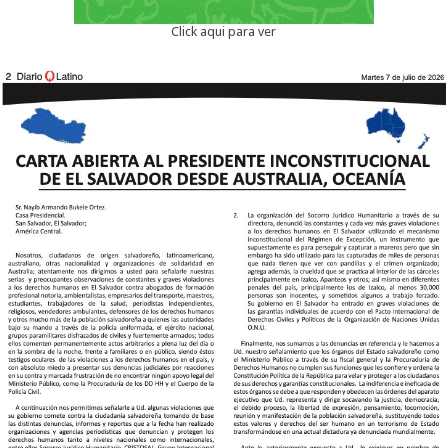
Click aqui para ver