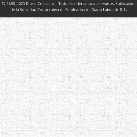
© 1890-2025 Diario Co Latino | Todos los derechos reservados. Publicación
de la Sociedad Cooperativa de Empleados de Diario Latino de R. L.