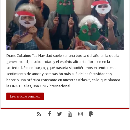
todo
el
año?
DiarioCoLatino “La Navidad suele ser una época del año en la que la
generosidad, la solidaridad y el espíritu altruista florecen en la
sociedad. Sin embargo, ¿qué pasaría si pudiéramos extender ese
sentimiento de amor y compasión más allá de las festividades y
hacerlo una práctica constante en nuestras vidas?”, es lo que plantea
la ONG Huellas, una ONG internacional …
Leer artículo completo