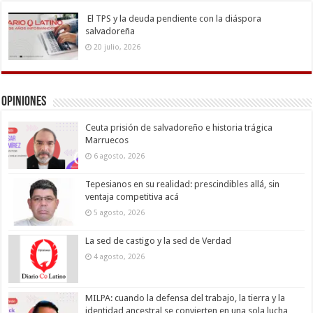
El TPS y la deuda pendiente con la diáspora
salvadoreña
20 julio, 2026
Opiniones
Ceuta prisión de salvadoreño e historia trágica
Marruecos
6 agosto, 2026
Tepesianos en su realidad: prescindibles allá, sin
ventaja competitiva acá
5 agosto, 2026
La sed de castigo y la sed de Verdad
4 agosto, 2026
MILPA: cuando la defensa del trabajo, la tierra y la
identidad ancestral se convierten en una sola lucha