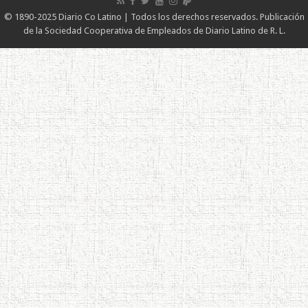
© 1890-2025 Diario Co Latino | Todos los derechos reservados. Publicación
de la Sociedad Cooperativa de Empleados de Diario Latino de R. L.