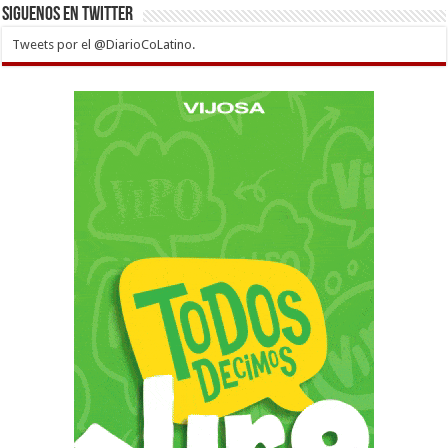
Siguenos en twitter
Tweets por el @DiarioCoLatino.