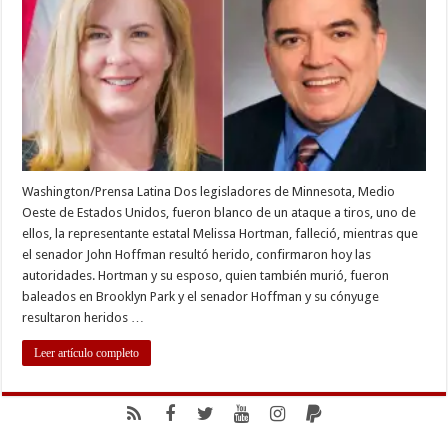
Minnesota,
un
senador
fue
herido
Washington/Prensa Latina Dos legisladores de Minnesota, Medio
Oeste de Estados Unidos, fueron blanco de un ataque a tiros, uno de
ellos, la representante estatal Melissa Hortman, falleció, mientras que
el senador John Hoffman resultó herido, confirmaron hoy las
autoridades. Hortman y su esposo, quien también murió, fueron
baleados en Brooklyn Park y el senador Hoffman y su cónyuge
resultaron heridos …
Leer artículo completo