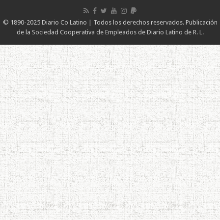
© 1890-2025 Diario Co Latino | Todos los derechos reservados. Publicación
de la Sociedad Cooperativa de Empleados de Diario Latino de R. L.