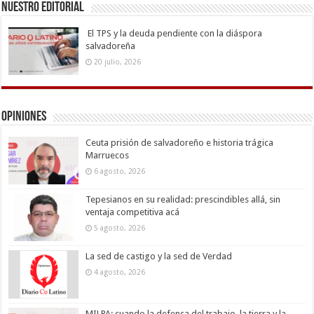
Nuestro Editorial
El TPS y la deuda pendiente con la diáspora
salvadoreña
20 julio, 2026
Opiniones
Ceuta prisión de salvadoreño e historia trágica
Marruecos
6 agosto, 2026
Tepesianos en su realidad: prescindibles allá, sin
ventaja competitiva acá
5 agosto, 2026
La sed de castigo y la sed de Verdad
4 agosto, 2026
MILPA: cuando la defensa del trabajo, la tierra y la