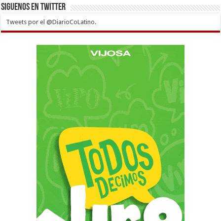
Siguenos en twitter
Tweets por el @DiarioCoLatino.