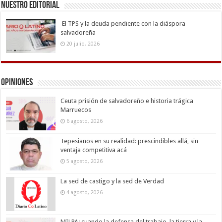
Nuestro Editorial
El TPS y la deuda pendiente con la diáspora
salvadoreña
20 julio, 2026
Opiniones
Ceuta prisión de salvadoreño e historia trágica
Marruecos
6 agosto, 2026
Tepesianos en su realidad: prescindibles allá, sin
ventaja competitiva acá
5 agosto, 2026
La sed de castigo y la sed de Verdad
4 agosto, 2026
MILPA: cuando la defensa del trabajo, la tierra y la