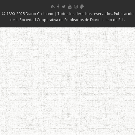
© 1890-2025 Diario Co Latino | Todos los derechos reservados. Publicación
de la Sociedad Cooperativa de Empleados de Diario Latino de R. L.