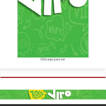
Click aqui para ver