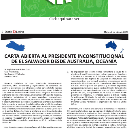
Click aqui para ver