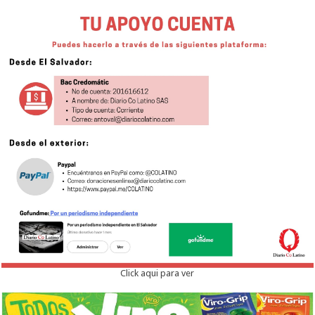
Click aqui para ver