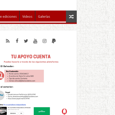
e ediciones
Videos
Galerías