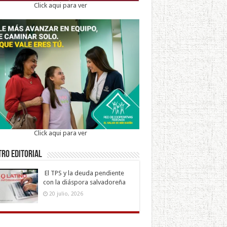
Click aqui para ver
Click aqui para ver
ro Editorial
El TPS y la deuda pendiente
con la diáspora salvadoreña
20 julio, 2026