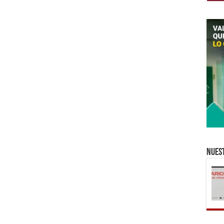
Nuest