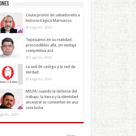
iones
Ceuta prisión de salvadoreño e
historia trágica Marruecos
6 agosto, 2026
Tepesianos en su realidad:
prescindibles allá, sin ventaja
competitiva acá
5 agosto, 2026
La sed de castigo y la sed de
Verdad
4 agosto, 2026
MILPA: cuando la defensa del
trabajo, la tierra y la identidad
ancestral se convierten en una
sola lucha
agosto, 2026