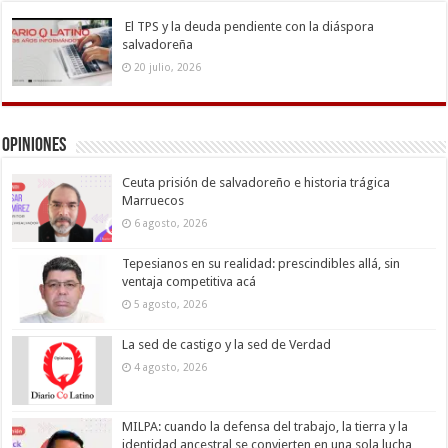
El TPS y la deuda pendiente con la diáspora
salvadoreña
20 julio, 2026
Opiniones
Ceuta prisión de salvadoreño e historia trágica
Marruecos
6 agosto, 2026
Tepesianos en su realidad: prescindibles allá, sin
ventaja competitiva acá
5 agosto, 2026
La sed de castigo y la sed de Verdad
4 agosto, 2026
MILPA: cuando la defensa del trabajo, la tierra y la
identidad ancestral se convierten en una sola lucha