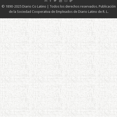
© 1890-2025 Diario Co Latino | Todos los derechos reservados. Publicación
de la Sociedad Cooperativa de Empleados de Diario Latino de R. L.