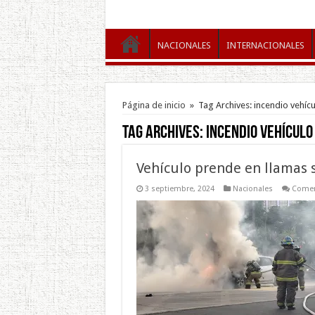
NACIONALES
INTERNACIONALES
Página de inicio
»
Tag Archives: incendio vehíc
Tag Archives:
incendio vehícul
Vehículo prende en llamas 
3 septiembre, 2024
Nacionales
Comen