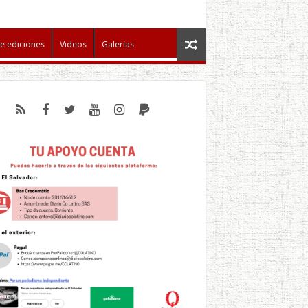
e ediciones
Videos
Galerías