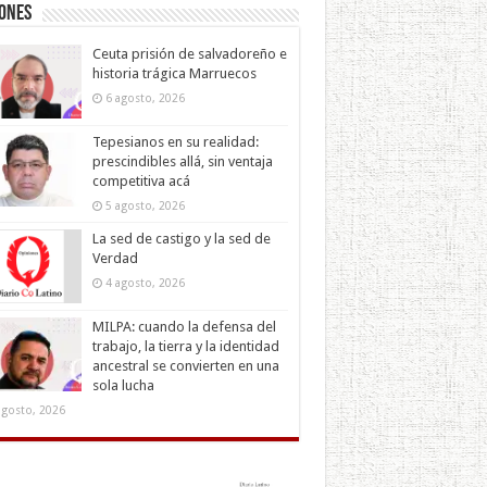
iones
Ceuta prisión de salvadoreño e
historia trágica Marruecos
6 agosto, 2026
Tepesianos en su realidad:
prescindibles allá, sin ventaja
competitiva acá
5 agosto, 2026
La sed de castigo y la sed de
Verdad
4 agosto, 2026
MILPA: cuando la defensa del
trabajo, la tierra y la identidad
ancestral se convierten en una
sola lucha
agosto, 2026