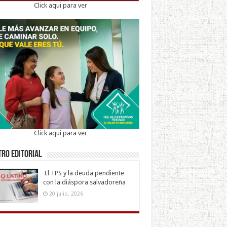
Click aqui para ver
Click aqui para ver
ro Editorial
El TPS y la deuda pendiente
con la diáspora salvadoreña
20 julio, 2026