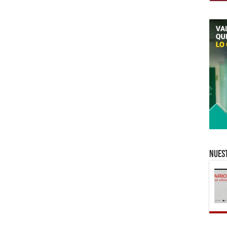
Nuest