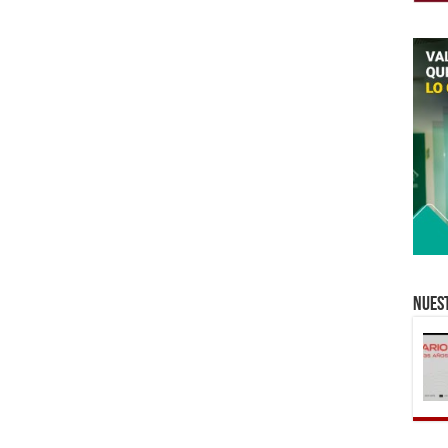
Nuest