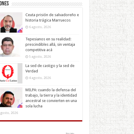
iones
Ceuta prisión de salvadoreño e
historia trágica Marruecos
6 agosto, 2026
Tepesianos en su realidad:
prescindibles allá, sin ventaja
competitiva acá
5 agosto, 2026
La sed de castigo y la sed de
Verdad
4 agosto, 2026
MILPA: cuando la defensa del
trabajo, la tierra y la identidad
ancestral se convierten en una
sola lucha
agosto, 2026