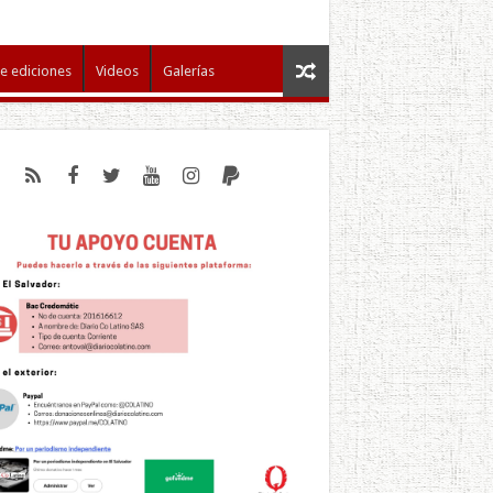
e ediciones
Videos
Galerías