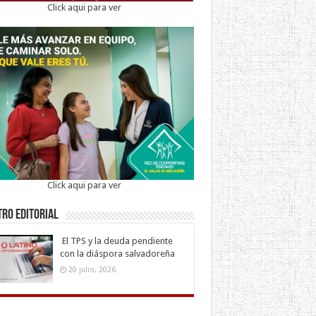
Click aqui para ver
Click aqui para ver
ro Editorial
El TPS y la deuda pendiente
con la diáspora salvadoreña
20 julio, 2026