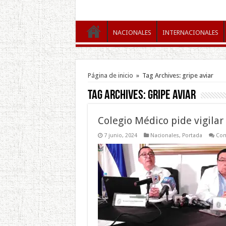
NACIONALES
INTERNACIONALES
Página de inicio
»
Tag Archives: gripe aviar
Tag Archives:
gripe aviar
Colegio Médico pide vigilar
7 junio, 2024
Nacionales
,
Portada
Com