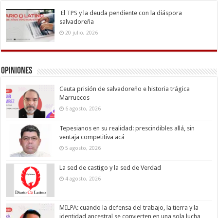
El TPS y la deuda pendiente con la diáspora
salvadoreña
20 julio, 2026
Opiniones
Ceuta prisión de salvadoreño e historia trágica
Marruecos
6 agosto, 2026
Tepesianos en su realidad: prescindibles allá, sin
ventaja competitiva acá
5 agosto, 2026
La sed de castigo y la sed de Verdad
4 agosto, 2026
MILPA: cuando la defensa del trabajo, la tierra y la
identidad ancestral se convierten en una sola lucha