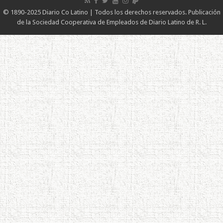
© 1890-2025 Diario Co Latino | Todos los derechos reservados. Publicación
de la Sociedad Cooperativa de Empleados de Diario Latino de R. L.