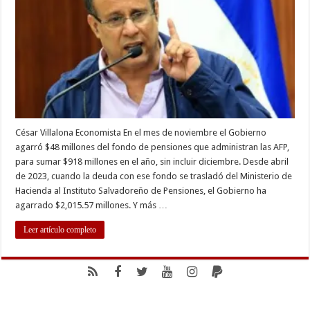
del
fondo
de
pensiones
César Villalona Economista En el mes de noviembre el Gobierno
agarró $48 millones del fondo de pensiones que administran las AFP,
para sumar $918 millones en el año, sin incluir diciembre. Desde abril
de 2023, cuando la deuda con ese fondo se trasladó del Ministerio de
Hacienda al Instituto Salvadoreño de Pensiones, el Gobierno ha
agarrado $2,015.57 millones. Y más …
Leer artículo completo