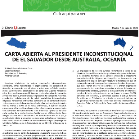
Click aqui para ver