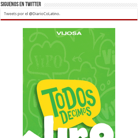
Siguenos en twitter
Tweets por el @DiarioCoLatino.