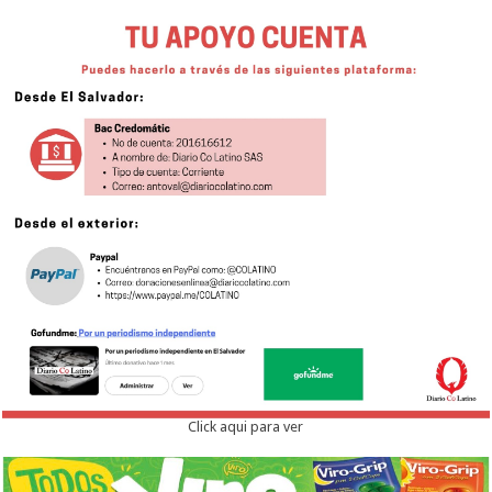
Click aqui para ver