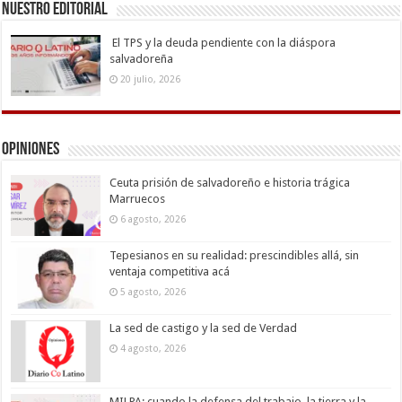
Nuestro Editorial
El TPS y la deuda pendiente con la diáspora
salvadoreña
20 julio, 2026
Opiniones
Ceuta prisión de salvadoreño e historia trágica
Marruecos
6 agosto, 2026
Tepesianos en su realidad: prescindibles allá, sin
ventaja competitiva acá
5 agosto, 2026
La sed de castigo y la sed de Verdad
4 agosto, 2026
MILPA: cuando la defensa del trabajo, la tierra y la