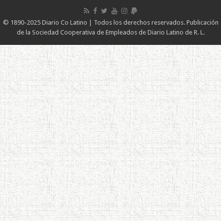
© 1890-2025 Diario Co Latino | Todos los derechos reservados. Publicación
de la Sociedad Cooperativa de Empleados de Diario Latino de R. L.