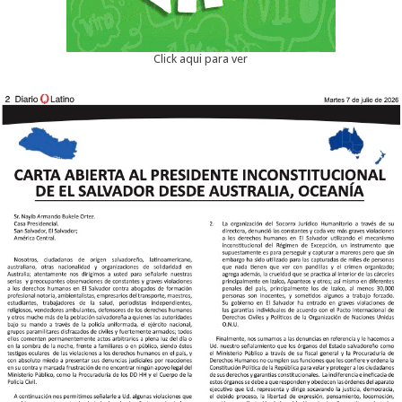
Click aqui para ver