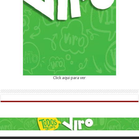
Click aqui para ver