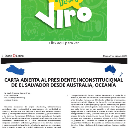
Click aqui para ver