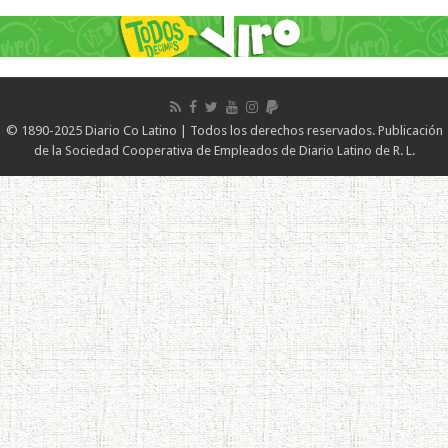
© 1890-2025 Diario Co Latino | Todos los derechos reservados. Publicación
de la Sociedad Cooperativa de Empleados de Diario Latino de R. L.