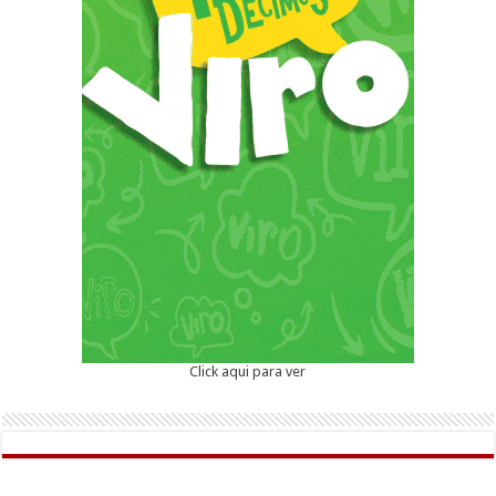
Click aqui para ver