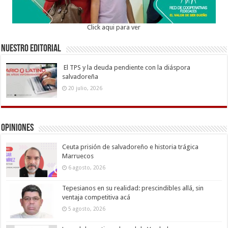
Click aqui para ver
Nuestro Editorial
El TPS y la deuda pendiente con la diáspora
salvadoreña
20 julio, 2026
Opiniones
Ceuta prisión de salvadoreño e historia trágica
Marruecos
6 agosto, 2026
Tepesianos en su realidad: prescindibles allá, sin
ventaja competitiva acá
5 agosto, 2026