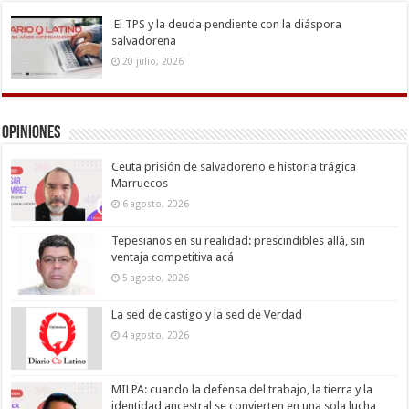
El TPS y la deuda pendiente con la diáspora
salvadoreña
20 julio, 2026
Opiniones
Ceuta prisión de salvadoreño e historia trágica
Marruecos
6 agosto, 2026
Tepesianos en su realidad: prescindibles allá, sin
ventaja competitiva acá
5 agosto, 2026
La sed de castigo y la sed de Verdad
4 agosto, 2026
MILPA: cuando la defensa del trabajo, la tierra y la
identidad ancestral se convierten en una sola lucha