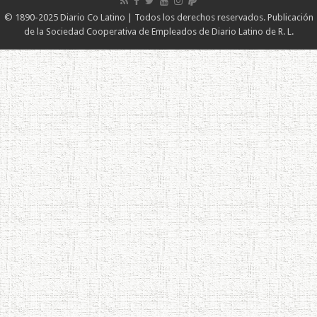
© 1890-2025 Diario Co Latino | Todos los derechos reservados. Publicación
de la Sociedad Cooperativa de Empleados de Diario Latino de R. L.