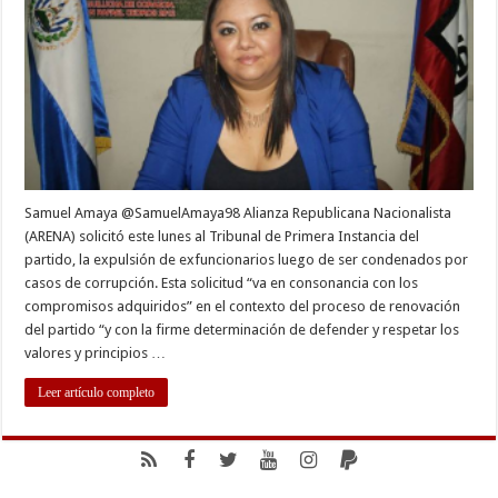
condenados
por
corrupción
Samuel Amaya @SamuelAmaya98 Alianza Republicana Nacionalista
(ARENA) solicitó este lunes al Tribunal de Primera Instancia del
partido, la expulsión de exfuncionarios luego de ser condenados por
casos de corrupción. Esta solicitud “va en consonancia con los
compromisos adquiridos” en el contexto del proceso de renovación
del partido “y con la firme determinación de defender y respetar los
valores y principios …
Leer artículo completo