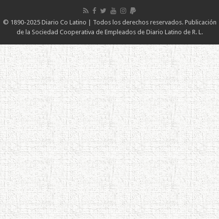
© 1890-2025 Diario Co Latino | Todos los derechos reservados. Publicación
de la Sociedad Cooperativa de Empleados de Diario Latino de R. L.