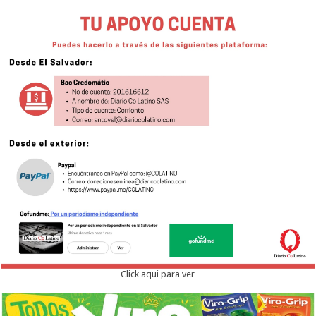
Click aqui para ver