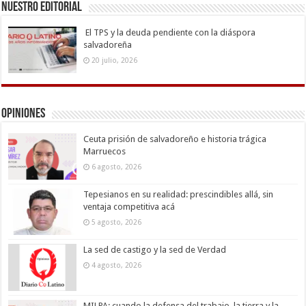
Nuestro Editorial
El TPS y la deuda pendiente con la diáspora
salvadoreña
20 julio, 2026
Opiniones
Ceuta prisión de salvadoreño e historia trágica
Marruecos
6 agosto, 2026
Tepesianos en su realidad: prescindibles allá, sin
ventaja competitiva acá
5 agosto, 2026
La sed de castigo y la sed de Verdad
4 agosto, 2026
MILPA: cuando la defensa del trabajo, la tierra y la