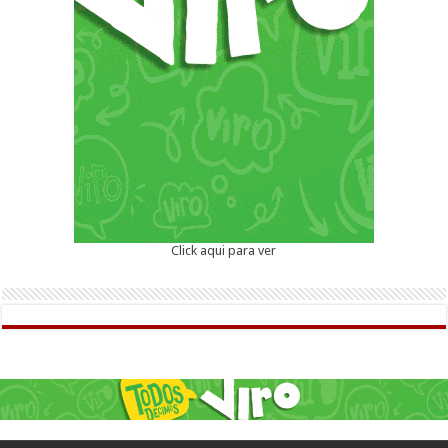
Click aqui para ver