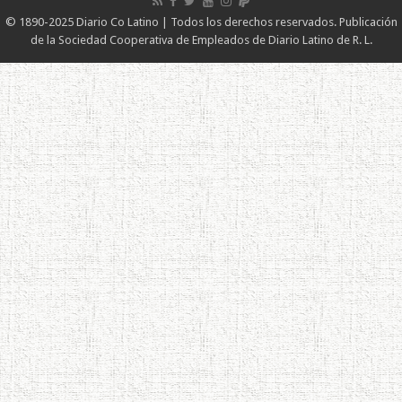
© 1890-2025 Diario Co Latino | Todos los derechos reservados. Publicación
de la Sociedad Cooperativa de Empleados de Diario Latino de R. L.