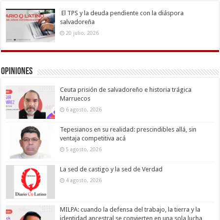
El TPS y la deuda pendiente con la diáspora
salvadoreña
20 julio, 2026
Opiniones
Ceuta prisión de salvadoreño e historia trágica
Marruecos
6 agosto, 2026
Tepesianos en su realidad: prescindibles allá, sin
ventaja competitiva acá
5 agosto, 2026
La sed de castigo y la sed de Verdad
4 agosto, 2026
MILPA: cuando la defensa del trabajo, la tierra y la
identidad ancestral se convierten en una sola lucha