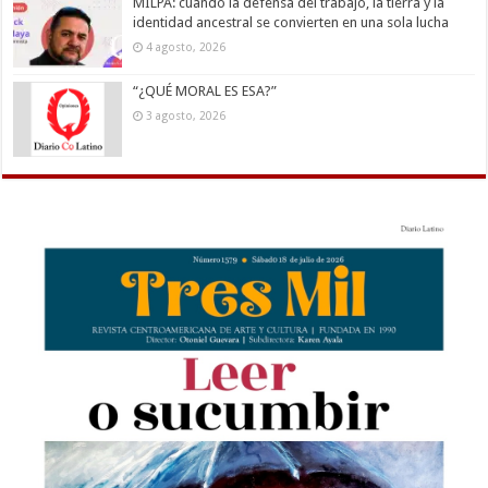
MILPA: cuando la defensa del trabajo, la tierra y la
identidad ancestral se convierten en una sola lucha
4 agosto, 2026
“¿QUÉ MORAL ES ESA?”
3 agosto, 2026