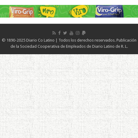
© 1890-2025 Diario Co Latino | Todos los derechos reservados. Publicación
de la Sociedad Cooperativa de Empleados de Diario Latino de R. L.