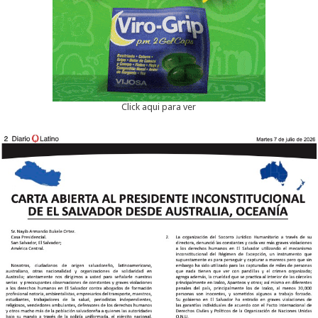
Click aqui para ver