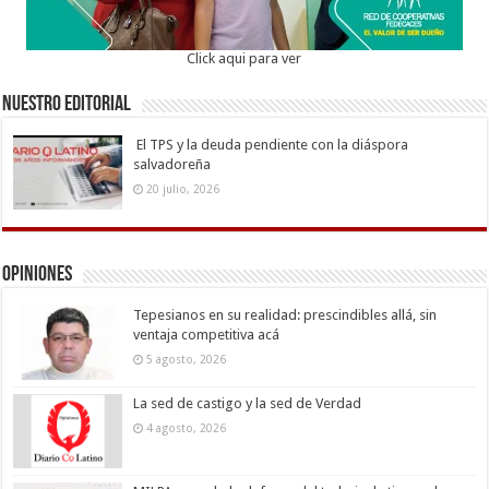
Click aqui para ver
Nuestro Editorial
El TPS y la deuda pendiente con la diáspora
salvadoreña
20 julio, 2026
Opiniones
Tepesianos en su realidad: prescindibles allá, sin
ventaja competitiva acá
5 agosto, 2026
La sed de castigo y la sed de Verdad
4 agosto, 2026