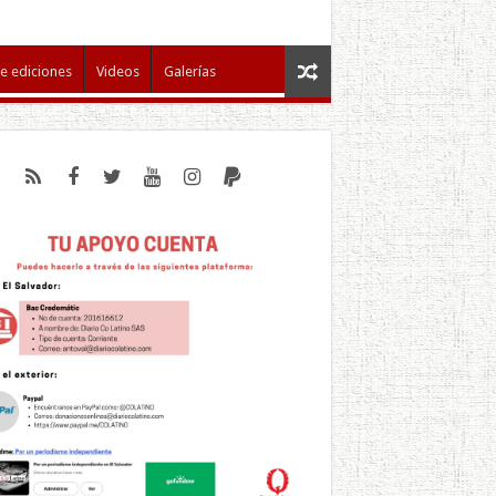
e ediciones
Videos
Galerías