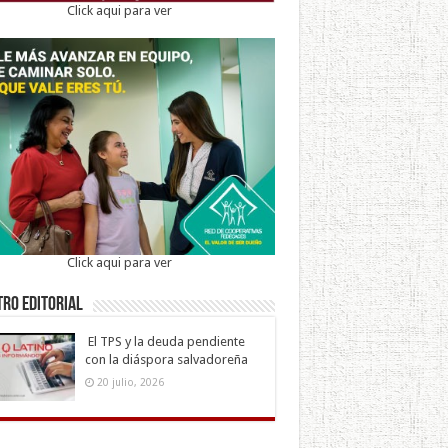
Click aqui para ver
Click aqui para ver
ro Editorial
El TPS y la deuda pendiente
con la diáspora salvadoreña
20 julio, 2026