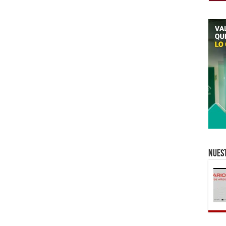
Nuest