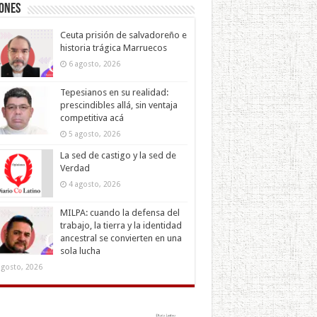
iones
Ceuta prisión de salvadoreño e
historia trágica Marruecos
6 agosto, 2026
Tepesianos en su realidad:
prescindibles allá, sin ventaja
competitiva acá
5 agosto, 2026
La sed de castigo y la sed de
Verdad
4 agosto, 2026
MILPA: cuando la defensa del
trabajo, la tierra y la identidad
ancestral se convierten en una
sola lucha
agosto, 2026