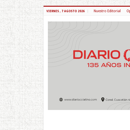
Nuestro Editorial
Op
VIERNES , 7 AGOSTO 2026