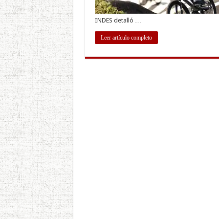
INDES detalló …
Leer artículo completo