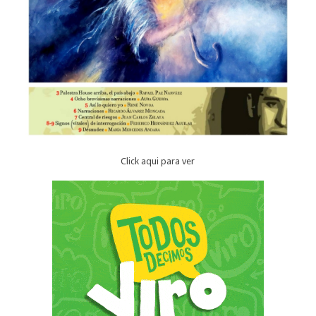
Click aqui para ver