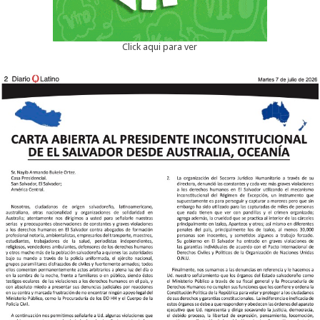
Click aqui para ver