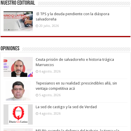
Nuestro Editorial
El TPS y la deuda pendiente con la diáspora
salvadoreña
20 julio, 2026
Opiniones
Ceuta prisión de salvadoreño e historia trágica
Marruecos
6 agosto, 2026
Tepesianos en su realidad: prescindibles allá, sin
ventaja competitiva acá
5 agosto, 2026
La sed de castigo y la sed de Verdad
4 agosto, 2026
MILPA: cuando la defensa del trabajo, la tierra y la