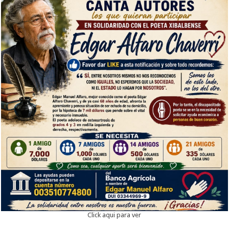
Click aqui para ver