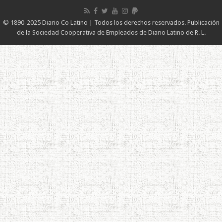
© 1890-2025 Diario Co Latino | Todos los derechos reservados. Publicación
de la Sociedad Cooperativa de Empleados de Diario Latino de R. L.