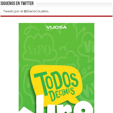
Siguenos en twitter
Tweets por el @DiarioCoLatino.