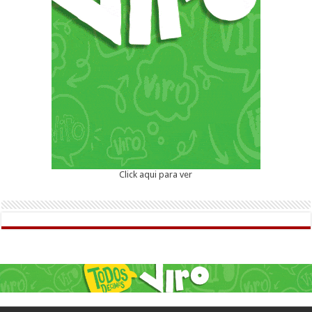
Click aqui para ver