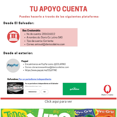
Click aqui para ver