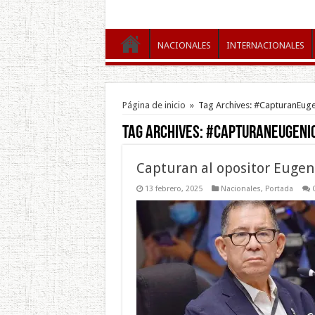
NACIONALES
INTERNACIONALES
Página de inicio
»
Tag Archives: #CapturanEug
Tag Archives:
#CapturanEugeni
Capturan al opositor Eugen
13 febrero, 2025
Nacionales
,
Portada