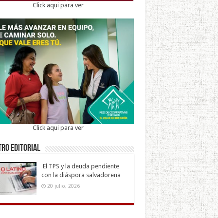
Click aqui para ver
Click aqui para ver
ro Editorial
El TPS y la deuda pendiente
con la diáspora salvadoreña
20 julio, 2026