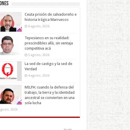
iones
Ceuta prisión de salvadoreño e
historia trágica Marruecos
6 agosto, 2026
Tepesianos en su realidad:
prescindibles allá, sin ventaja
competitiva acá
5 agosto, 2026
La sed de castigo y la sed de
Verdad
4 agosto, 2026
MILPA: cuando la defensa del
trabajo, la tierra y la identidad
ancestral se convierten en una
sola lucha
agosto, 2026