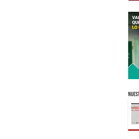
Nuest