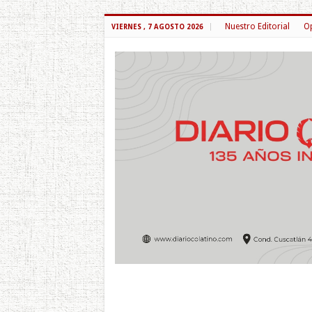
Nuestro Editorial
Op
VIERNES , 7 AGOSTO 2026