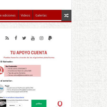
e ediciones
Videos
Galerías