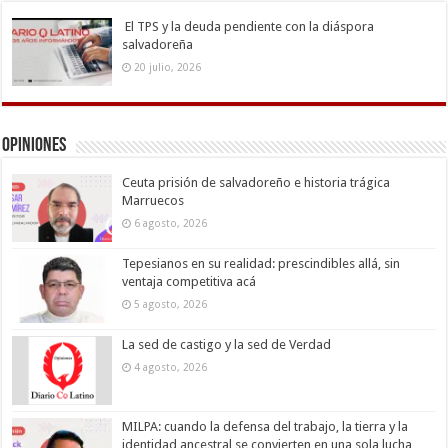
El TPS y la deuda pendiente con la diáspora
salvadoreña
20 julio, 2026
Opiniones
Ceuta prisión de salvadoreño e historia trágica
Marruecos
6 agosto, 2026
Tepesianos en su realidad: prescindibles allá, sin
ventaja competitiva acá
5 agosto, 2026
La sed de castigo y la sed de Verdad
4 agosto, 2026
MILPA: cuando la defensa del trabajo, la tierra y la
identidad ancestral se convierten en una sola lucha