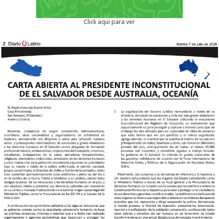
Click aqui para ver