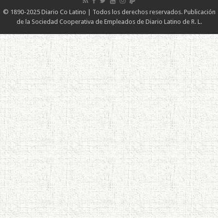
© 1890-2025 Diario Co Latino | Todos los derechos reservados. Publicación
de la Sociedad Cooperativa de Empleados de Diario Latino de R. L.